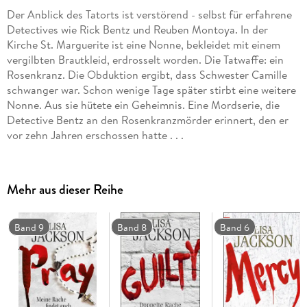
Der Anblick des Tatorts ist verstörend - selbst für erfahrene
Detectives wie Rick Bentz und Reuben Montoya. In der
Kirche St. Marguerite ist eine Nonne, bekleidet mit einem
vergilbten Brautkleid, erdrosselt worden. Die Tatwaffe: ein
Rosenkranz. Die Obduktion ergibt, dass Schwester Camille
schwanger war. Schon wenige Tage später stirbt eine weitere
Nonne. Aus sie hütete ein Geheimnis. Eine Mordserie, die
Detective Bentz an den Rosenkranzmörder erinnert, den er
vor zehn Jahren erschossen hatte . . .
Mehr aus dieser Reihe
Band 9
Band 8
Band 6