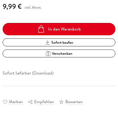
9,99 €
inkl. Mwst.
In den Warenkorb
Sofort kaufen
Verschenken
Sofort lieferbar (Download)
Merken
Empfehlen
Bewerten