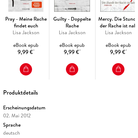
Pray - Meine Rache
Guilty - Doppelte
Mercy. Die Stund
findet euch
Rache
der Rache ist nah
Lisa Jackson
Lisa Jackson
Lisa Jackson
eBook epub
eBook epub
eBook epub
9,99 €
9,99 €
9,99 €
*
*
*
Produktdetails
Erscheinungsdatum
02. Mai 2012
Sprache
deutsch