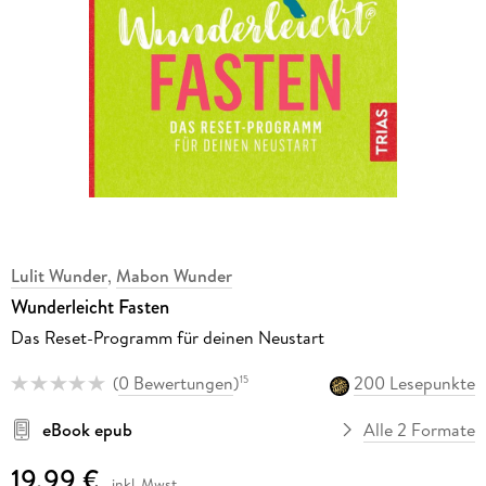
Lulit Wunder
,
Mabon Wunder
Wunderleicht Fasten
Das Reset-Programm für deinen Neustart
(
0 Bewertungen
)
200 Lesepunkte
15
eBook epub
Alle 2 Formate
19,99 €
inkl. Mwst.