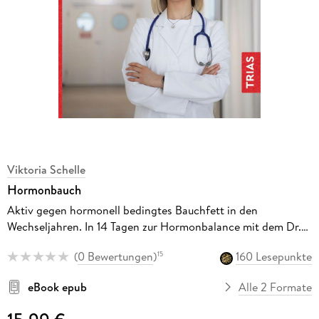
Viktoria Schelle
Hormonbauch
Aktiv gegen hormonell bedingtes Bauchfett in den
Wechseljahren. In 14 Tagen zur Hormonbalance mit dem Dr.-
Schelle-Plan: Ernährung, Bewegung, Lifestyle
(
0 Bewertungen
)
160 Lesepunkte
15
eBook epub
Alle 2 Formate