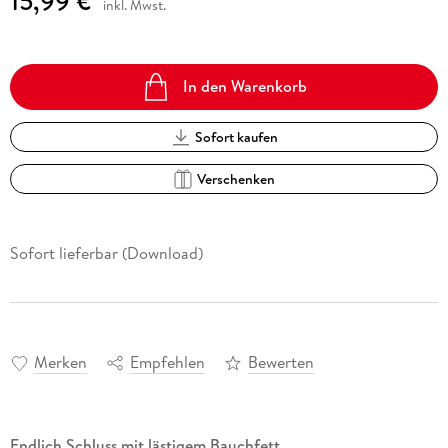
15,99 €
inkl. Mwst.
In den Warenkorb
Sofort kaufen
Verschenken
Sofort lieferbar (Download)
Merken
Empfehlen
Bewerten
Endlich Schluss mit lästigem Bauchfett