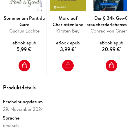
Dieses Buch erzählt nicht nur die Geschichte einer Figur,
sondern auch von Träumen, Ritualen und dem Wert kleiner
Sommer am Pont du
Mord auf
Der § 34k GewO
Momente im Alltag. Ein Muss für alle, die
Gard
Charlottenlund
Verbraucherdarlehensver
Kindheitserinnerungen lieben, kulturhistorische Hintergründe
Gudrun Lochte
Kirsten Bey
(IHK)
Conrad von G
erkunden und der Magie eines Alltagsrituals auf den Grund
gehen wollen.
eBook epub
eBook epub
eBook epub
5,99 €
3,99 €
20,99 €
*
*
*
>Ein Buch, das die Geschichte des Einschlafens erzählt - und
zugleich ein Stück Zeitgeschichte lebendig macht. <
Produktdetails
Erscheinungsdatum
29. November 2024
Sprache
deutsch