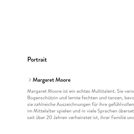
Portrait
Margaret Moore
Margaret Moore ist ein echtes Multitalent. Sie vers
Bogenschützin und lernte fechten und tanzen, bevo
sie zahlreiche Auszeichnungen für ihre gefühlvolle
im Mittelalter spielen und in viele Sprachen überse
seit über 20 Jahren verheiratet ist, ihrer Familie u