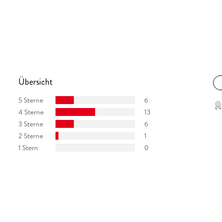
Übersicht
5 Sterne
6
4 Sterne
13
3 Sterne
6
2 Sterne
1
1 Stern
0