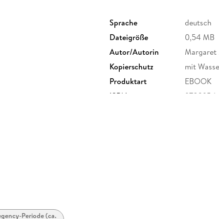
Sprache
deutsch
Dateigröße
0,54 MB
Autor/Autorin
Margaret
Kopierschutz
mit Wasse
Produktart
EBOOK
ISBN
9783954
gency-Periode (ca.