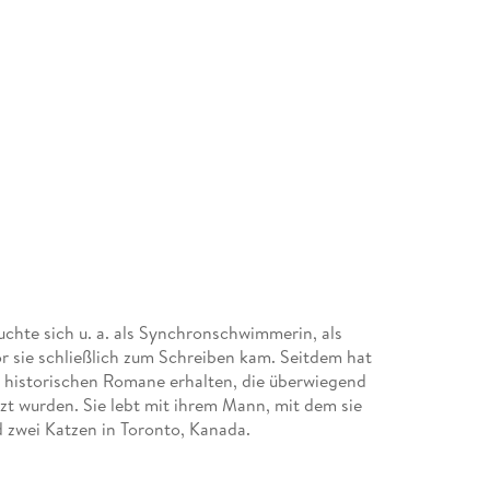
uchte sich u. a. als Synchronschwimmerin, als
r sie schließlich zum Schreiben kam. Seitdem hat
n historischen Romane erhalten, die überwiegend
tzt wurden. Sie lebt mit ihrem Mann, mit dem sie
nd zwei Katzen in Toronto, Kanada.