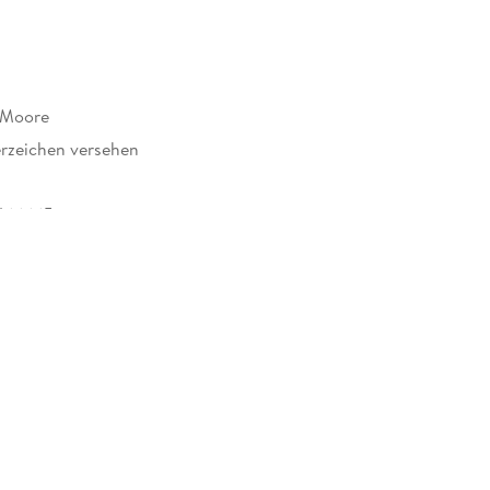
 Moore
rzeichen versehen
466665