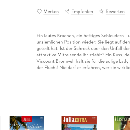
Merken
Empfehlen
Bewerten
Ein lautes Krachen, ein heftiges Schleudern - u
unziemlichen Position wieder: Sie liegt auf d
geteilt hat. Ist der Schreck über den Unfall 
attraktive Mitreisende ihr stiehlt? Ein Kuss, d
Viscount Bromwell hält sie für die adlige Lady
der Flucht! Nie darf er erfahren, wer sie wirklich