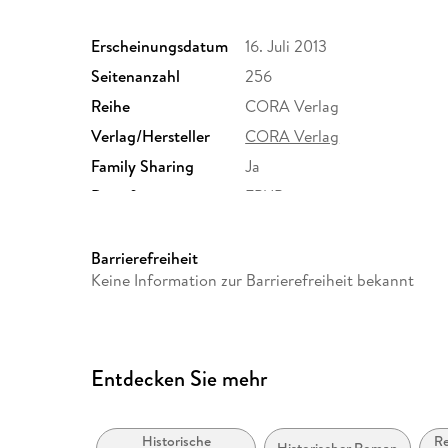
Erscheinungsdatum
16. Juli 2013
Seitenanzahl
256
Reihe
CORA Verlag
Verlag/Hersteller
CORA Verlag
Family Sharing
Ja
Dateiformat
EPUB
Barrierefreiheit
Keine Information zur Barrierefreiheit bekannt
Entdecken Sie mehr
Historische
Re
Historischer Roman