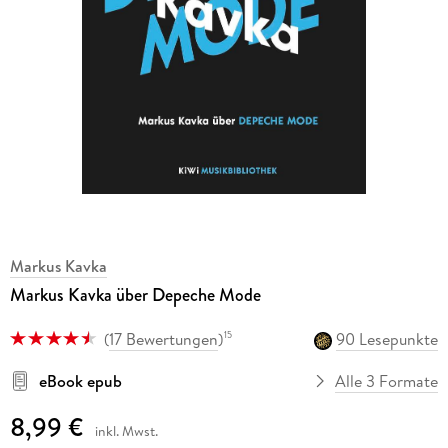
Markus Kavka
Markus Kavka über Depeche Mode
(
17 Bewertungen
)
90 Lesepunkte
15
eBook epub
Alle 3 Formate
8,99 €
inkl. Mwst.