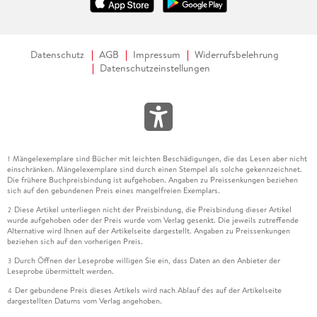
Datenschutz
AGB
Impressum
Widerrufsbelehrung
Datenschutzeinstellungen
Mängelexemplare sind Bücher mit leichten Beschädigungen, die das Lesen aber nicht
1
einschränken. Mängelexemplare sind durch einen Stempel als solche gekennzeichnet.
Die frühere Buchpreisbindung ist aufgehoben. Angaben zu Preissenkungen beziehen
sich auf den gebundenen Preis eines mangelfreien Exemplars.
Diese Artikel unterliegen nicht der Preisbindung, die Preisbindung dieser Artikel
2
wurde aufgehoben oder der Preis wurde vom Verlag gesenkt. Die jeweils zutreffende
Alternative wird Ihnen auf der Artikelseite dargestellt. Angaben zu Preissenkungen
beziehen sich auf den vorherigen Preis.
Durch Öffnen der Leseprobe willigen Sie ein, dass Daten an den Anbieter der
3
Leseprobe übermittelt werden.
Der gebundene Preis dieses Artikels wird nach Ablauf des auf der Artikelseite
4
dargestellten Datums vom Verlag angehoben.