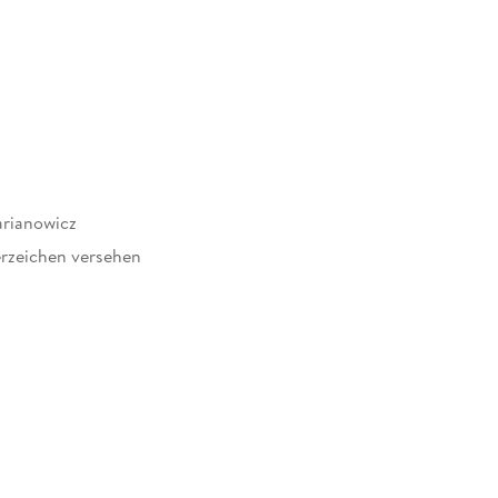
rianowicz
rzeichen versehen