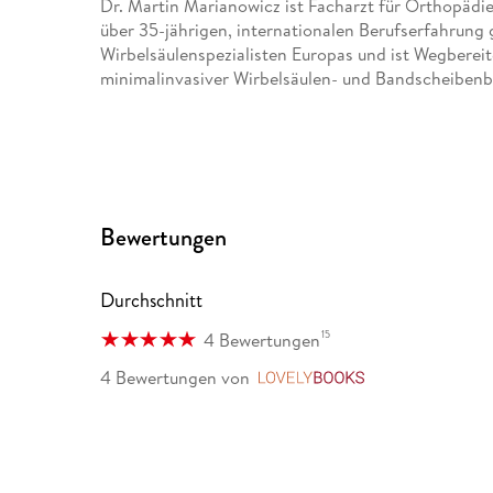
Dr. Martin Marianowicz ist Facharzt für Orthopädie
über 35-jährigen, internationalen Berufserfahrung g
Wirbelsäulenspezialisten Europas und ist Wegberei
minimalinvasiver Wirbelsäulen- und Bandscheiben
Bewertungen
Durchschnitt
15
4 Bewertungen
4 Bewertungen
von
LovelyBooks