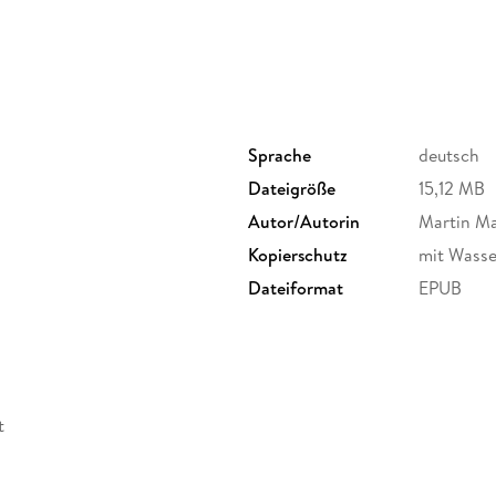
Sprache
deutsch
Dateigröße
15,12 MB
Autor/Autorin
Martin Ma
Kopierschutz
mit Wasse
Dateiformat
EPUB
t