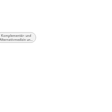
Komplementär- und
Alternativmedizin und
-therapien