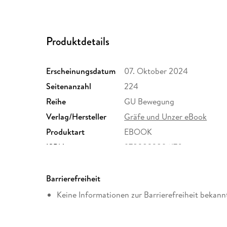
Produktdetails
Erscheinungsdatum
07. Oktober 2024
Seitenanzahl
224
Reihe
GU Bewegung
Verlag/Hersteller
Gräfe und Unzer eBook
Produktart
EBOOK
ISBN
9783833896170
Barrierefreiheit
Keine Informationen zur Barrierefreiheit bekann