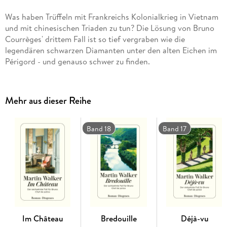
Was haben Trüffeln mit Frankreichs Kolonialkrieg in Vietnam
und mit chinesischen Triaden zu tun? Die Lösung von Bruno
Courrèges' drittem Fall ist so tief vergraben wie die
legendären schwarzen Diamanten unter den alten Eichen im
Périgord - und genauso schwer zu finden.
Mehr aus dieser Reihe
Band 18
Band 17
Im Château
Bredouille
Déjà-vu