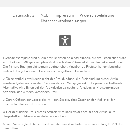
Datenschutz
AGB
Impressum
Widerrufsbelehrung
Datenschutzeinstellungen
Mängelexemplare sind Bücher mit leichten Beschädigungen, die das Lesen aber nicht
1
einschränken. Mängelexemplare sind durch einen Stempel als solche gekennzeichnet.
Die frühere Buchpreisbindung ist aufgehoben. Angaben zu Preissenkungen beziehen
sich auf den gebundenen Preis eines mangelfreien Exemplars.
Diese Artikel unterliegen nicht der Preisbindung, die Preisbindung dieser Artikel
2
wurde aufgehoben oder der Preis wurde vom Verlag gesenkt. Die jeweils zutreffende
Alternative wird Ihnen auf der Artikelseite dargestellt. Angaben zu Preissenkungen
beziehen sich auf den vorherigen Preis.
Durch Öffnen der Leseprobe willigen Sie ein, dass Daten an den Anbieter der
3
Leseprobe übermittelt werden.
Der gebundene Preis dieses Artikels wird nach Ablauf des auf der Artikelseite
4
dargestellten Datums vom Verlag angehoben.
Der Preisvergleich bezieht sich auf die unverbindliche Preisempfehlung (UVP) des
5
Herstellers.