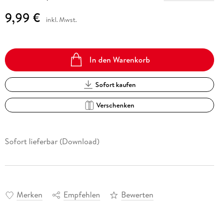
9,99 €
inkl. Mwst.
In den Warenkorb
Sofort kaufen
Verschenken
Sofort lieferbar (Download)
Merken
Empfehlen
Bewerten