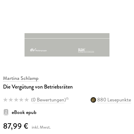
Martina Schlamp
Die Vergütung von Betriebsräten
(
0 Bewertungen
)
880 Lesepunkte
15
eBook epub
87,99 €
inkl. Mwst.