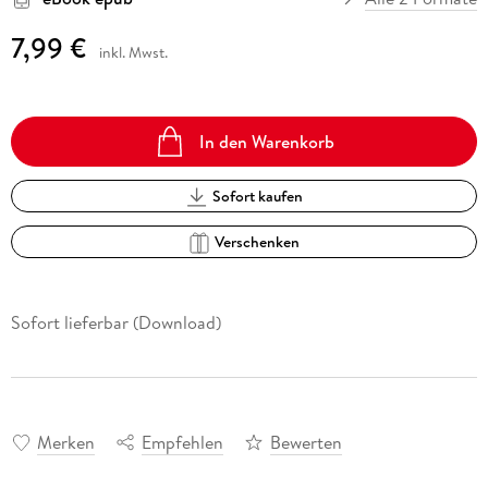
7,99 €
inkl. Mwst.
In den Warenkorb
Sofort kaufen
Verschenken
Sofort lieferbar (Download)
Merken
Empfehlen
Bewerten