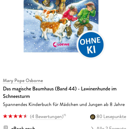
Mary Pope Osborne
Das magische Baumhaus (Band 44) - Lawinenhunde im
Schneesturm
Spannendes Kinderbuch für Mädchen und Jungen ab 8 Jahre
(
4 Bewertungen
)
80 Lesepunkte
15
eBook epub
Alle 2 Formate