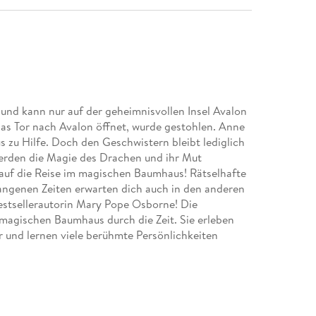
t und kann nur auf der geheimnisvollen Insel Avalon
das Tor nach Avalon öffnet, wurde gestohlen. Anne
 zu Hilfe. Doch den Geschwistern bleibt lediglich
Werden die Magie des Drachen und ihr Mut
auf die Reise im magischen Baumhaus! Rätselhafte
angenen Zeiten erwarten dich auch in den anderen
estsellerautorin Mary Pope Osborne! Die
magischen Baumhaus durch die Zeit. Sie erleben
 und lernen viele berühmte Persönlichkeiten