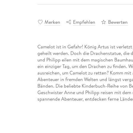
Merken
Empfehlen
Bewerten
Camelot ist in Gefahr! König Artus ist verletz
geheilt werden. Doch die Drachenstatue, die 
und Philipp eilen mit dem magischen Baumhaus
ein einziger Tag, um den Drachen zu finden. 
ausreichen, um Camelot zu retten? Komm mit 
Abenteuer in fremden Welten und längst verg
Bänden. Die beliebte Kinderbuch-Reihe von B
Geschwister Anne und Philipp reisen mit dem 
spannende Abenteuer, entdecken ferne Länder
kennen.