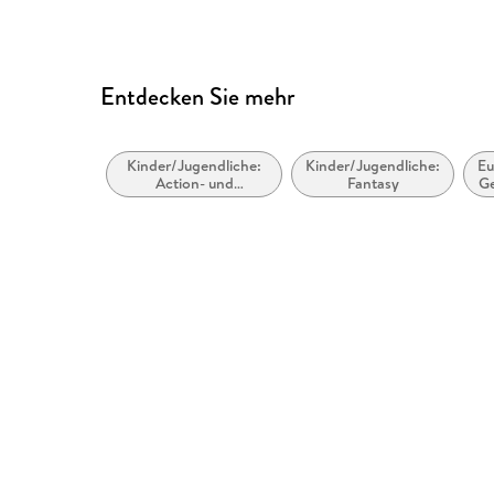
Entdecken Sie mehr
Kinder/Jugendliche:
Kinder/Jugendliche:
Eu
Action- und
Fantasy
Ge
Abenteuergeschichten
M