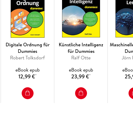
Digitale Ordnung für
Künstliche Intelligenz
Maschinell
Dummies
für Dummies
Du
Robert Tolksdorf
Ralf Otte
Jörn 
eBook epub
eBook epub
eBoo
12,99 €
23,99 €
25,
*
*