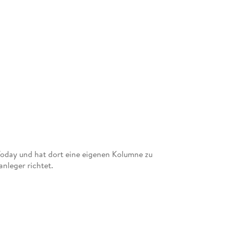
 Today und hat dort eine eigenen Kolumne zu
nleger richtet.