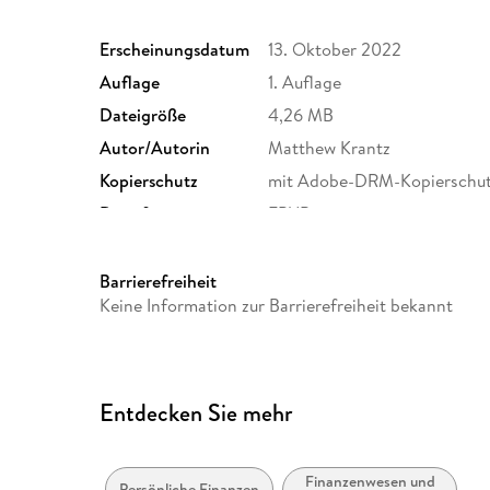
Erscheinungsdatum
13. Oktober 2022
Auflage
1. Auflage
Dateigröße
4,26 MB
Autor/Autorin
Matthew Krantz
Kopierschutz
mit Adobe-DRM-Kopierschu
Dateiformat
EPUB
Barrierefreiheit
Keine Information zur Barrierefreiheit bekannt
Entdecken Sie mehr
Finanzenwesen und
Persönliche Finanzen