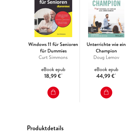
Windows 11 für Senioren
Unterrichte wie ein
für Dummies
Champion
Curt Simmons
Doug Lemov
eBook epub
eBook epub
18,99 €
44,99 €
*
*
Produktdetails