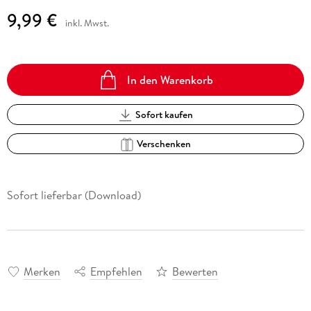
9,99 €
inkl. Mwst.
In den Warenkorb
Sofort kaufen
Verschenken
Sofort lieferbar (Download)
Merken
Empfehlen
Bewerten