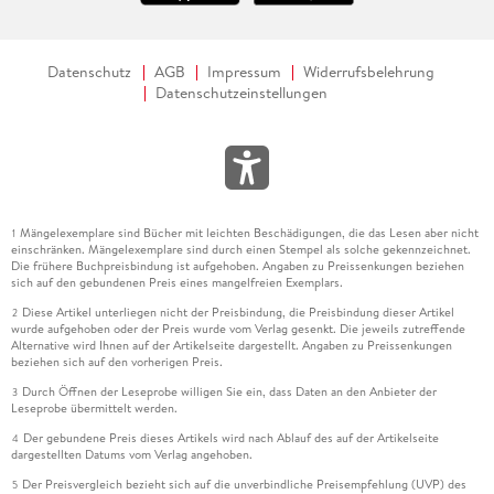
Datenschutz
AGB
Impressum
Widerrufsbelehrung
Datenschutzeinstellungen
Mängelexemplare sind Bücher mit leichten Beschädigungen, die das Lesen aber nicht
1
einschränken. Mängelexemplare sind durch einen Stempel als solche gekennzeichnet.
Die frühere Buchpreisbindung ist aufgehoben. Angaben zu Preissenkungen beziehen
sich auf den gebundenen Preis eines mangelfreien Exemplars.
Diese Artikel unterliegen nicht der Preisbindung, die Preisbindung dieser Artikel
2
wurde aufgehoben oder der Preis wurde vom Verlag gesenkt. Die jeweils zutreffende
Alternative wird Ihnen auf der Artikelseite dargestellt. Angaben zu Preissenkungen
beziehen sich auf den vorherigen Preis.
Durch Öffnen der Leseprobe willigen Sie ein, dass Daten an den Anbieter der
3
Leseprobe übermittelt werden.
Der gebundene Preis dieses Artikels wird nach Ablauf des auf der Artikelseite
4
dargestellten Datums vom Verlag angehoben.
Der Preisvergleich bezieht sich auf die unverbindliche Preisempfehlung (UVP) des
5