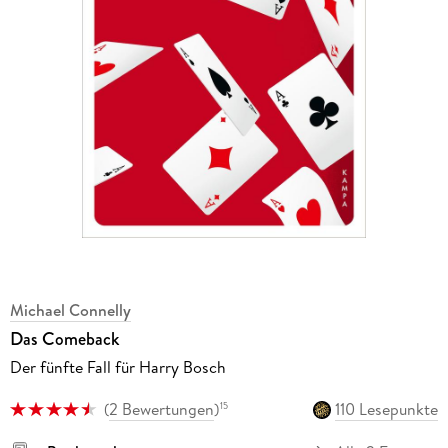
Michael Connelly
Das Comeback
Der fünfte Fall für Harry Bosch
(
2 Bewertungen
)
110 Lesepunkte
15