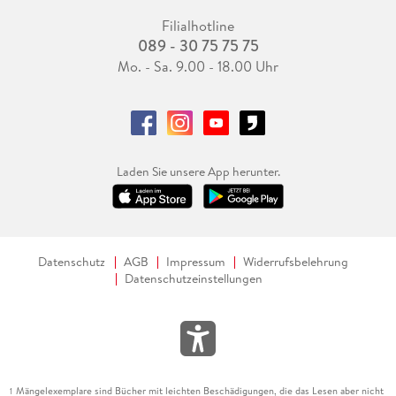
Filialhotline
089 - 30 75 75 75
Mo. - Sa. 9.00 - 18.00 Uhr
Laden Sie unsere App herunter.
Datenschutz
AGB
Impressum
Widerrufsbelehrung
Datenschutzeinstellungen
Mängelexemplare sind Bücher mit leichten Beschädigungen, die das Lesen aber nicht
1