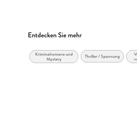
Entdecken Sie mehr
Kriminalromane und
V
Thriller / Spannung
Mystery
v