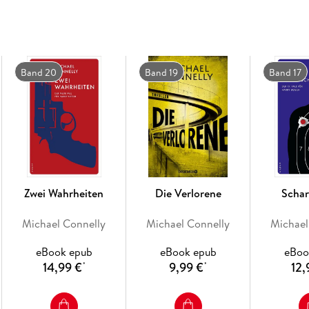
Band 20
Band 19
Band 17
Zwei Wahrheiten
Die Verlorene
Schar
Michael Connelly
Michael Connelly
Michael
eBook epub
eBook epub
eBoo
14,99 €
9,99 €
12,
*
*