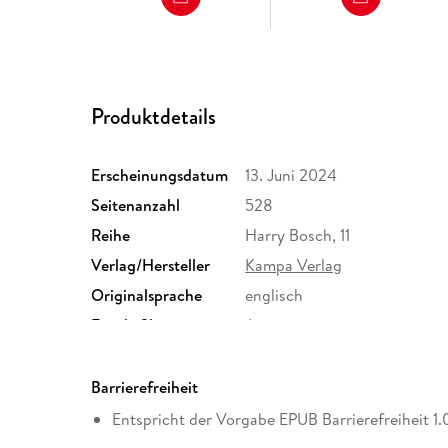
Produktdetails
Erscheinungsdatum
13. Juni 2024
Seitenanzahl
528
Reihe
Harry Bosch, 11
Verlag/Hersteller
Kampa Verlag
Originalsprache
englisch
Family Sharing
Ja
Dateiformat
EPUB
Barrierefreiheit
Entspricht der Vorgabe EPUB Barrierefreiheit 1