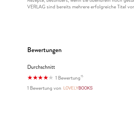
Rezepte, besonders, wenn sie obendrein noch ge
VERLAG sind bereits mehrere erfolgreiche Titel vo
Bewertungen
Durchschnitt
15
1 Bewertung
1 Bewertung
von
LovelyBooks