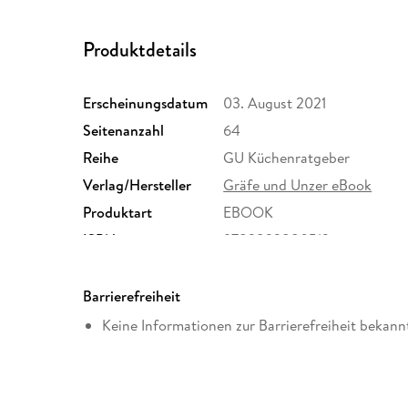
Produktdetails
Erscheinungsdatum
03. August 2021
Seitenanzahl
64
Reihe
GU Küchenratgeber
Verlag/Hersteller
Gräfe und Unzer eBook
Produktart
EBOOK
ISBN
9783833880513
Barrierefreiheit
Keine Informationen zur Barrierefreiheit bekann