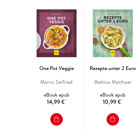
One Pot Veggie
Rezepte unter 2 Euro
Marco Seifried
Bettina Matthaei
eBook epub
eBook epub
14,99 €
10,99 €
*
*