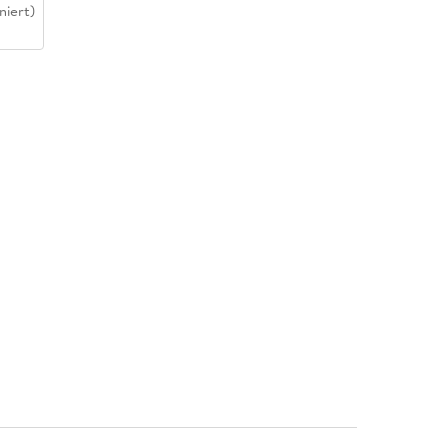
niert)