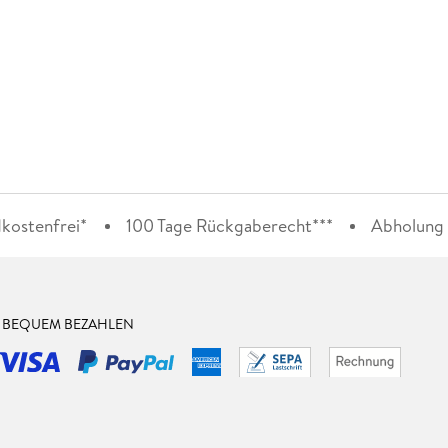
kostenfrei*
100 Tage Rückgaberecht***
Abholung i
& BEQUEM BEZAHLEN