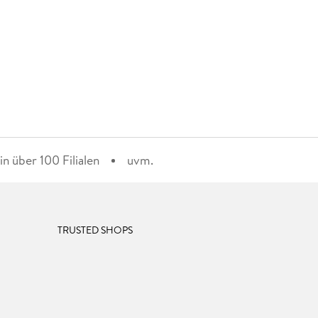
n über 100 Filialen
uvm.
TRUSTED SHOPS