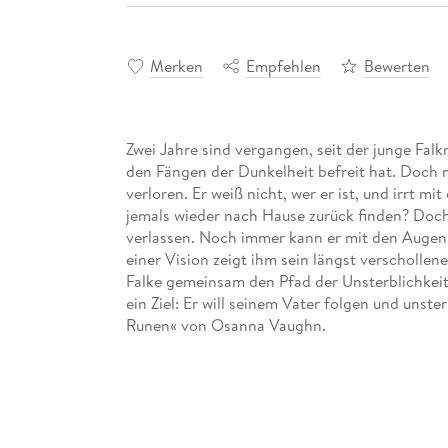
Merken
Empfehlen
Bewerten
Zwei Jahre sind vergangen, seit der junge Fal
den Fängen der Dunkelheit befreit hat. Doch 
verloren. Er weiß nicht, wer er ist, und irrt m
jemals wieder nach Hause zurück finden? Doch
verlassen. Noch immer kann er mit den Augen s
einer Vision zeigt ihm sein längst verscholl
Falke gemeinsam den Pfad der Unsterblichkeit
ein Ziel: Er will seinem Vater folgen und unst
Runen« von Osanna Vaughn.