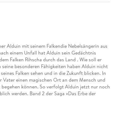
kner Alduin mit seinem Falkendie Nebelsängerin aus
nach einem Unfall hat Alduin sein Gedächtnis
it dem Falken Rihscha durch das Land . Wie soll er
 seine besonderen Fähigkeiten haben Alduin nicht
eines Falken sehen und in die Zukunft blicken. In
ener Vater einen magischen Ort an dem Mensch und
 begehen können. So verfolgt Alduin jetzt nur noch
erblich werden. Band 2 der Saga »Das Erbe der