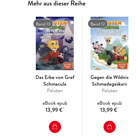
Mehr aus dieser Reihe
Band 13
Band 12
Das Erbe von Graf
Gegen die Wildnis
Schmacula
Schmadagaskars
Paluten
Paluten
eBook epub
eBook epub
13,99 €
13,99 €
*
*