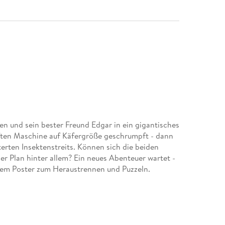
 und sein bester Freund Edgar in ein gigantisches
aften Maschine auf Käfergröße geschrumpft - dann
tterten Insektenstreits. Können sich die beiden
er Plan hinter allem? Ein neues Abenteuer wartet -
ligem Poster zum Heraustrennen und Puzzeln.