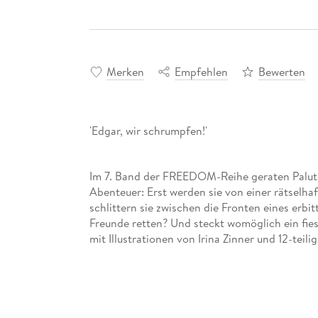
Merken
Empfehlen
Bewerten
'Edgar, wir schrumpfen!'
Im 7. Band der FREEDOM-Reihe geraten Paluten
Abenteuer: Erst werden sie von einer rätselh
schlittern sie zwischen die Fronten eines erbi
Freunde retten? Und steckt womöglich ein fies
mit Illustrationen von Irina Zinner und 12-tei