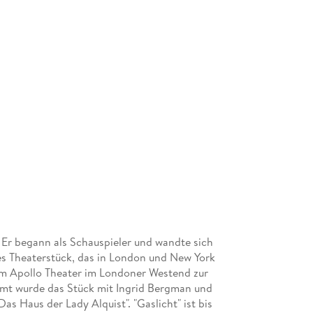
Er begann als Schauspieler und wandte sich
tes Theaterstück, das in London und New York
 im Apollo Theater im Londoner Westend zur
lmt wurde das Stück mit Ingrid Bergman und
as Haus der Lady Alquist". "Gaslicht" ist bis