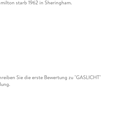
Hamilton starb 1962 in Sheringham.
reiben Sie die erste Bewertung zu "GASLICHT"
dung.