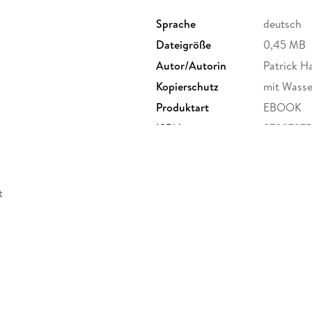
Sprache
deutsch
Dateigröße
0,45 MB
Autor/Autorin
Patrick H
Kopierschutz
mit Wasse
Produktart
EBOOK
ISBN
9783737
t