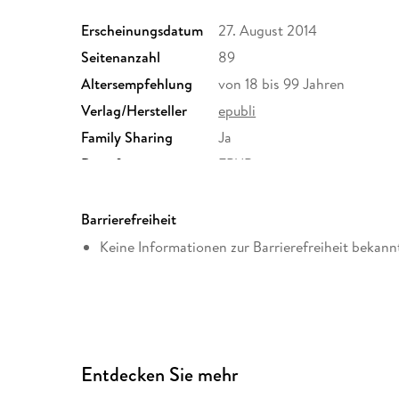
Erscheinungsdatum
27. August 2014
Seitenanzahl
89
Altersempfehlung
von 18 bis 99 Jahren
Verlag/Hersteller
epubli
Family Sharing
Ja
Dateiformat
EPUB
Barrierefreiheit
Keine Informationen zur Barrierefreiheit bekann
Entdecken Sie mehr