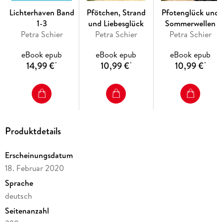
Lichterhaven Band
Pfötchen, Strand
Pfotenglück und
1-3
und Liebesglück
Sommerwellen
Petra Schier
Petra Schier
Petra Schier
eBook epub
eBook epub
eBook epub
14,99 €
10,99 €
10,99 €
*
*
*
Produktdetails
Erscheinungsdatum
18. Februar 2020
Sprache
deutsch
Seitenanzahl