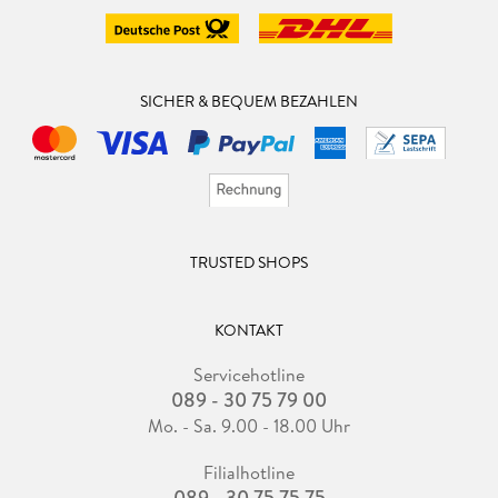
SICHER & BEQUEM BEZAHLEN
TRUSTED SHOPS
KONTAKT
Servicehotline
089 - 30 75 79 00
Mo. - Sa. 9.00 - 18.00 Uhr
Filialhotline
089 - 30 75 75 75