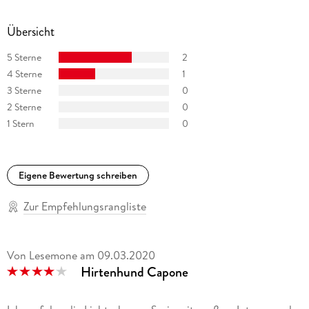
Übersicht
5 Sterne
2
4 Sterne
1
3 Sterne
0
2 Sterne
0
1 Stern
0
Eigene Bewertung schreiben
Zur Empfehlungsrangliste
Von Lesemone
am
09.03.2020
Hirtenhund Capone