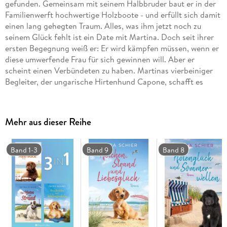
gefunden. Gemeinsam mit seinem Halbbruder baut er in der
Familienwerft hochwertige Holzboote - und erfüllt sich damit
einen lang gehegten Traum. Alles, was ihm jetzt noch zu
seinem Glück fehlt ist ein Date mit Martina. Doch seit ihrer
ersten Begegnung weiß er: Er wird kämpfen müssen, wenn er
diese umwerfende Frau für sich gewinnen will. Aber er
scheint einen Verbündeten zu haben. Martinas vierbeiniger
Begleiter, der ungarische Hirtenhund Capone, schafft es
irgendwie immer wieder, dass die beiden sich wie zufällig
treffen . . .
Mehr aus dieser Reihe
Band 1-3
Band 9
Band 8