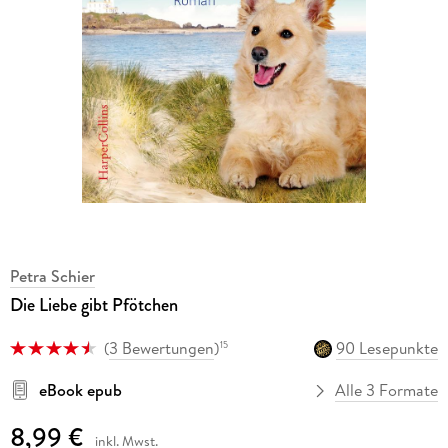
Petra Schier
Die Liebe gibt Pfötchen
(
3 Bewertungen
)
90 Lesepunkte
15
eBook epub
Alle 3 Formate
8,99 €
inkl. Mwst.