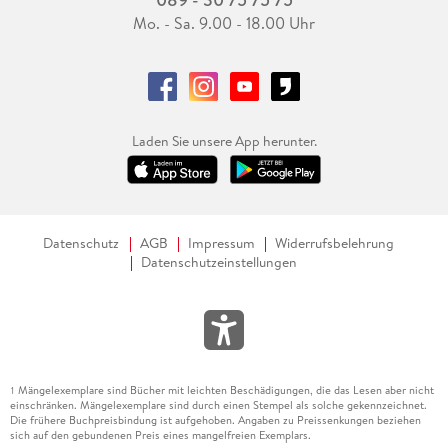
Mo. - Sa. 9.00 - 18.00 Uhr
Laden Sie unsere App herunter.
Datenschutz
AGB
Impressum
Widerrufsbelehrung
Datenschutzeinstellungen
Mängelexemplare sind Bücher mit leichten Beschädigungen, die das Lesen aber nicht
1
einschränken. Mängelexemplare sind durch einen Stempel als solche gekennzeichnet.
Die frühere Buchpreisbindung ist aufgehoben. Angaben zu Preissenkungen beziehen
sich auf den gebundenen Preis eines mangelfreien Exemplars.