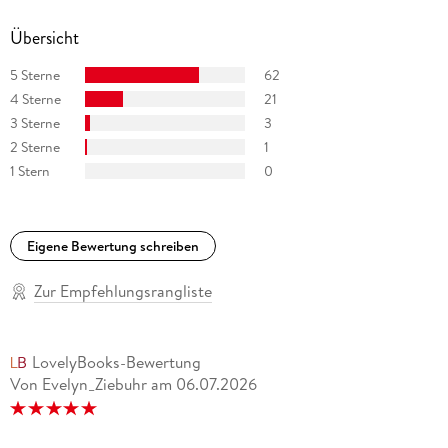
Übersicht
5 Sterne
62
4 Sterne
21
3 Sterne
3
2 Sterne
1
1 Stern
0
Eigene Bewertung schreiben
Zur Empfehlungsrangliste
LovelyBooks-Bewertung
Von Evelyn_Ziebuhr
am
06.07.2026