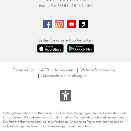
Mo. - Sa. 9.00 - 18.00 Uhr
Laden Sie unsere App herunter.
Datenschutz
AGB
Impressum
Widerrufsbelehrung
Datenschutzeinstellungen
Mängelexemplare sind Bücher mit leichten Beschädigungen, die das Lesen aber nicht
1
einschränken. Mängelexemplare sind durch einen Stempel als solche gekennzeichnet.
Die frühere Buchpreisbindung ist aufgehoben. Angaben zu Preissenkungen beziehen
sich auf den gebundenen Preis eines mangelfreien Exemplars.