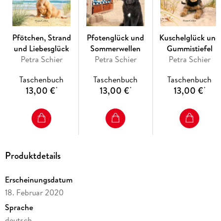
Pfötchen, Strand
Pfotenglück und
Kuschelglück und
und Liebesglück
Sommerwellen
Gummistiefel
Petra Schier
Petra Schier
Petra Schier
Taschenbuch
Taschenbuch
Taschenbuch
13,00 €
13,00 €
13,00 €
*
*
*
Produktdetails
Erscheinungsdatum
18. Februar 2020
Sprache
deutsch