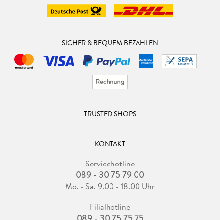
SICHER & BEQUEM BEZAHLEN
TRUSTED SHOPS
KONTAKT
Servicehotline
089 - 30 75 79 00
Mo. - Sa. 9.00 - 18.00 Uhr
Filialhotline
089 - 30 75 75 75