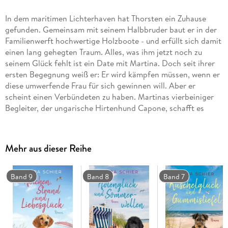
In dem maritimen Lichterhaven hat Thorsten ein Zuhause
gefunden. Gemeinsam mit seinem Halbbruder baut er in der
Familienwerft hochwertige Holzboote - und erfüllt sich damit
einen lang gehegten Traum. Alles, was ihm jetzt noch zu
seinem Glück fehlt ist ein Date mit Martina. Doch seit ihrer
ersten Begegnung weiß er: Er wird kämpfen müssen, wenn er
diese umwerfende Frau für sich gewinnen will. Aber er
scheint einen Verbündeten zu haben. Martinas vierbeiniger
Begleiter, der ungarische Hirtenhund Capone, schafft es
irgendwie immer wieder, dass die beiden sich wie zufällig
treffen . . .
Mehr aus dieser Reihe
Band 9
Band 8
Band 7