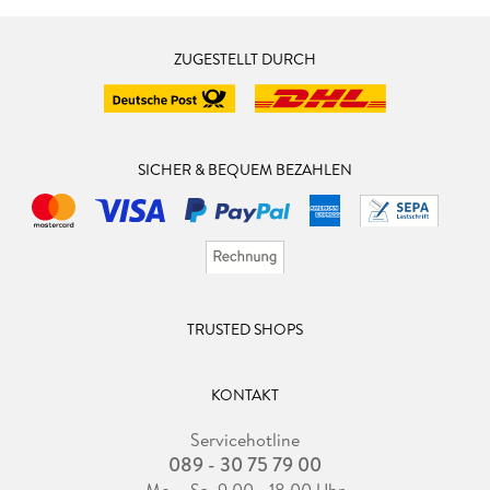
ZUGESTELLT DURCH
SICHER & BEQUEM BEZAHLEN
TRUSTED SHOPS
KONTAKT
Servicehotline
089 - 30 75 79 00
Mo. - Sa. 9.00 - 18.00 Uhr