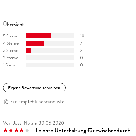
Übersicht
5 Sterne
10
4 Sterne
7
3 Sterne
2
2 Sterne
0
1 Stern
0
Eigene Bewertung schreiben
Zur Empfehlungsrangliste
Von Jess_Ne
am
30.05.2020
Leichte Unterhaltung für zwischendurch