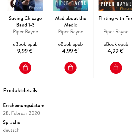
Saving Chicago
Mad about the
Flirting with Fire
Band 1-3
Medic
Piper Rayne
Piper Rayne
Piper Rayne
eBook epub
eBook epub
eBook epub
9,99 €
4,99 €
4,99 €
*
*
*
Produktdetails
Erscheinungsdatum
28. Februar 2020
Sprache
deutsch