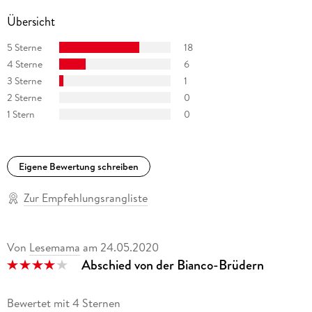
Übersicht
5 Sterne
18
4 Sterne
6
3 Sterne
1
2 Sterne
0
1 Stern
0
Eigene Bewertung schreiben
Zur Empfehlungsrangliste
Von
Lesemama
am
24.05.2020
Abschied von der Bianco-Brüdern
Bewertet mit 4 Sternen