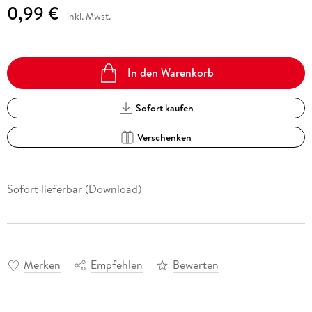
0,99 €
inkl. Mwst.
In den Warenkorb
Sofort kaufen
Verschenken
Sofort lieferbar (Download)
Merken
Empfehlen
Bewerten