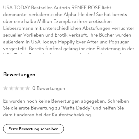
USA TODAY Bestseller-Autorin RENEE ROSE liebt
dominante, verbalerotische Alpha-Helden! Sie hat bereits
über eine halbe Million Exemplare ihrer erotischen
Liebesromane mit unterschiedlichen Abstufungen verruchter
sexueller Vorlieben und Erotik verkauft. Ihre Bücher wurden
außerdem in USA Todays Happily Ever After und Popsugar
vorgestellt. Bereits fünfmal gelang ihr eine Platzierung in der
USA-Today-Bestsellerliste mit verschiedenen literarischen
Werken.
Bewertungen
0 Bewertungen
Es wurden noch keine Bewertungen abgegeben. Schreiben
Sie die erste Bewertung zu "Mafia Daddy" und helfen Sie
damit anderen bei der Kaufentscheidung.
Erste Bewertung schreiben