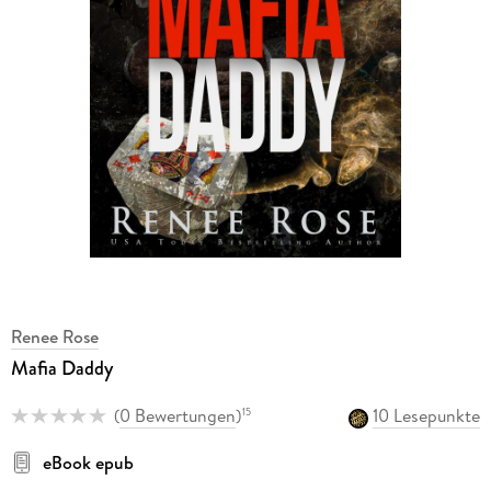
Renee Rose
Mafia Daddy
(
0 Bewertungen
)
10 Lesepunkte
15
eBook epub