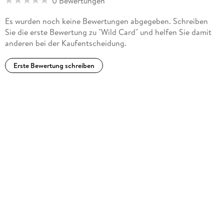
0 Bewertungen
Es wurden noch keine Bewertungen abgegeben. Schreiben
Sie die erste Bewertung zu "Wild Card" und helfen Sie damit
anderen bei der Kaufentscheidung.
Erste Bewertung schreiben