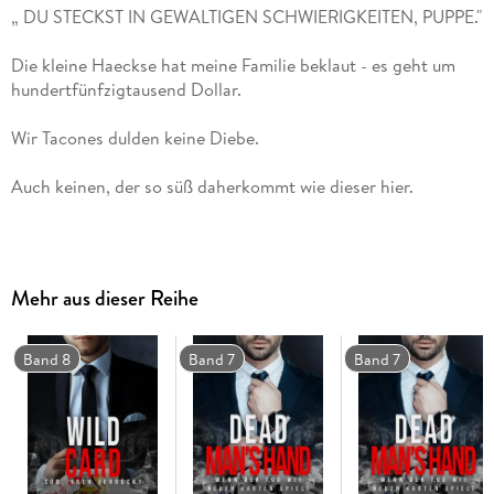
Die kleine Haeckse hat meine Familie beklaut - es geht um
Nicht einmal, als sie mir vorführt, was für ein ausgeflippter
Mehr aus dieser Reihe
Jetzt wird dem scharfen kleinen Geek die Hölle heiß
Band 8
Band 7
Band 7