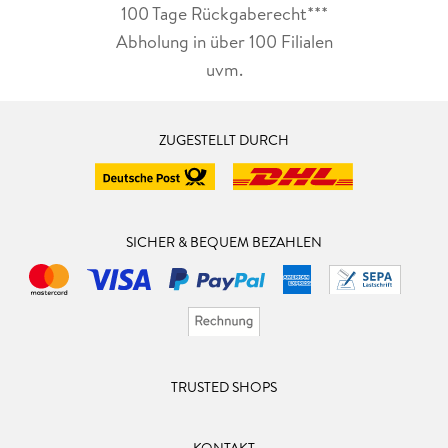
100 Tage Rückgaberecht***
Abholung in über 100 Filialen
uvm.
ZUGESTELLT DURCH
SICHER & BEQUEM BEZAHLEN
TRUSTED SHOPS
KONTAKT