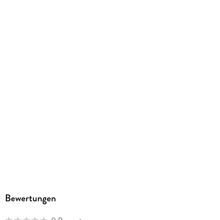
ISBN
9791221309799
Bewertungen