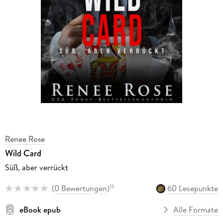
Renee Rose
Wild Card
Süß, aber verrückt
(
0 Bewertungen
)
60 Lesepunkte
15
eBook epub
Alle Formate