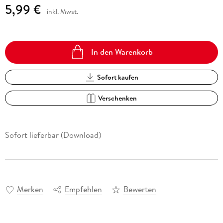
5,99 €
inkl. Mwst.
In den Warenkorb
Sofort kaufen
Verschenken
Sofort lieferbar (Download)
Merken
Empfehlen
Bewerten