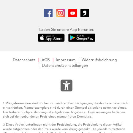
Laden Sie unsere App herunter.
Datenschutz
AGB
Impressum
Widerrufsbelehrung
Datenschutzeinstellungen
Mängelexemplare sind Bücher mit leichten Beschädigungen, die das Lesen aber nicht
1
einschränken. Mängelexemplare sind durch einen Stempel als solche gekennzeichnet.
Die frühere Buchpreisbindung ist aufgehoben. Angaben zu Preissenkungen beziehen
sich auf den gebundenen Preis eines mangelfreien Exemplars.
Diese Artikel unterliegen nicht der Preisbindung, die Preisbindung dieser Artikel
2
wurde aufgehoben oder der Preis wurde vom Verlag gesenkt. Die jeweils zutreffende