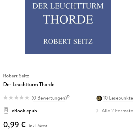
Robert Seitz
Der Leuchtturm Thorde
(
0 Bewertungen
)
10 Lesepunkte
15
eBook epub
Alle 2 Formate
0,99 €
inkl. Mwst.