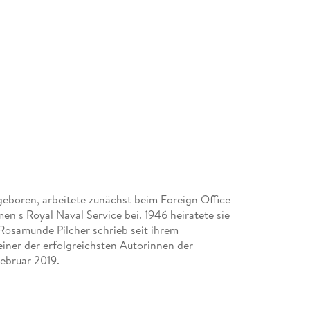
eboren, arbeitete zunächst beim Foreign Office
n s Royal Naval Service bei. 1946 heiratete sie
osamunde Pilcher schrieb seit ihrem
einer der erfolgreichsten Autorinnen der
ebruar 2019.