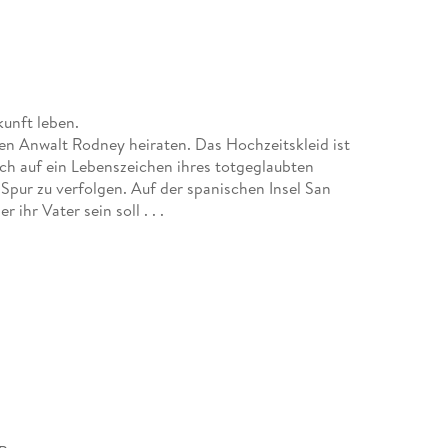
unft leben.
en Anwalt Rodney heiraten. Das Hochzeitskleid ist
ich auf ein Lebenszeichen ihres totgeglaubten
 Spur zu verfolgen. Auf der spanischen Insel San
ihr Vater sein soll . . .