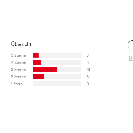
Übersicht
5 Sterne
3
4 Sterne
4
3 Sterne
13
2 Sterne
6
1 Stern
0