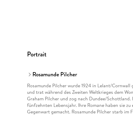
Portrait
Rosamunde Pilcher
Rosamunde Pilcher wurde 1924 in Lelant/Cornwall g
und trat während des Zweiten Weltkrieges dem Wome
Graham Pilcher und zog nach Dundee/Schottland. R
fünfzehnten Lebensjahr. Ihre Romane haben sie zu 
Gegenwart gemacht. Rosamunde Pilcher starb im F