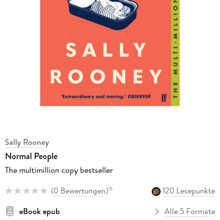
Sally Rooney
Normal People
The multimillion copy bestseller
(
0 Bewertungen
)
120 Lesepunkte
15
eBook epub
Alle 5 Formate