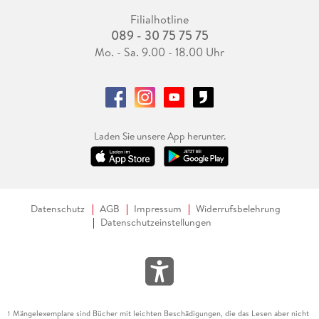
Filialhotline
089 - 30 75 75 75
Mo. - Sa. 9.00 - 18.00 Uhr
Laden Sie unsere App herunter.
Datenschutz
AGB
Impressum
Widerrufsbelehrung
Datenschutzeinstellungen
Mängelexemplare sind Bücher mit leichten Beschädigungen, die das Lesen aber nicht
1