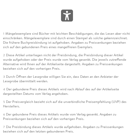
Mängelexemplare sind Bücher mit leichten Beschädigungen, die das Lesen aber nicht
1
einschränken. Mängelexemplare sind durch einen Stempel als solche gekennzeichnet.
Die frühere Buchpreisbindung ist aufgehoben. Angaben zu Preissenkungen beziehen
sich auf den gebundenen Preis eines mangelfreien Exemplars.
Diese Artikel unterliegen nicht der Preisbindung, die Preisbindung dieser Artikel
2
wurde aufgehoben oder der Preis wurde vom Verlag gesenkt. Die jeweils zutreffende
Alternative wird Ihnen auf der Artikelseite dargestellt. Angaben zu Preissenkungen
beziehen sich auf den vorherigen Preis.
Durch Öffnen der Leseprobe willigen Sie ein, dass Daten an den Anbieter der
3
Leseprobe übermittelt werden.
Der gebundene Preis dieses Artikels wird nach Ablauf des auf der Artikelseite
4
dargestellten Datums vom Verlag angehoben.
Der Preisvergleich bezieht sich auf die unverbindliche Preisempfehlung (UVP) des
5
Herstellers.
Der gebundene Preis dieses Artikels wurde vom Verlag gesenkt. Angaben zu
6
Preissenkungen beziehen sich auf den vorherigen Preis.
Die Preisbindung dieses Artikels wurde aufgehoben. Angaben zu Preissenkungen
7
beziehen sich auf den letzten gebundenen Preis.