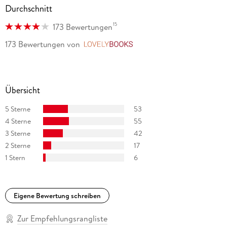
Durchschnitt
15
173 Bewertungen
173 Bewertungen
von
LovelyBooks
Übersicht
5 Sterne
53
4 Sterne
55
3 Sterne
42
2 Sterne
17
1 Stern
6
Eigene Bewertung schreiben
Zur Empfehlungsrangliste