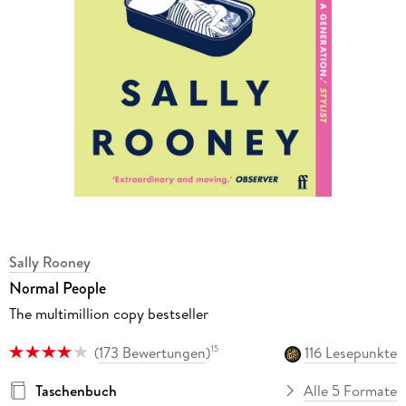
Sally Rooney
Normal People
The multimillion copy bestseller
(
173 Bewertungen
)
116 Lesepunkte
15
Taschenbuch
Alle 5 Formate