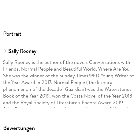
Portrait
Sally Rooney
Sally Rooney is the author of the novels Conversations with
Friends, Normal People and Beautiful World, Where Are You.
She was the winner of the Sunday Times/PFD Young Writer of
the Year Award in 2017. Normal People ('the literary
phenomenon of the decade', Guardian) was the Waterstones
Book of the Year 2019, won the Costa Novel of the Year 2018
and the Royal Society of Literature's Encore Award 2019.
Sally Rooney co-wrote the television adaptation of Normal
People which was broadcast on the BBC in 2020.
Bewertungen