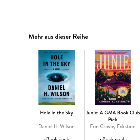
Mehr aus dieser Reihe
Hole in the Sky
Junie: A GMA Book Club
Pick
Daniel H. Wilson
Erin Crosby Eckstine
eBook epub
eBook epub