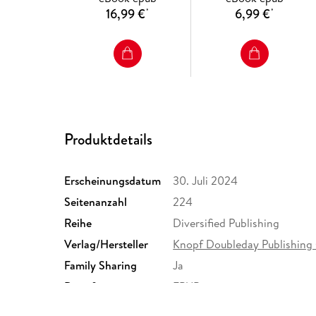
16,99 €
6,99 €
*
*
Produktdetails
Erscheinungsdatum
30. Juli 2024
Seitenanzahl
224
Reihe
Diversified Publishing
Verlag/Hersteller
Knopf Doubleday Publishing
Family Sharing
Ja
Dateiformat
EPUB