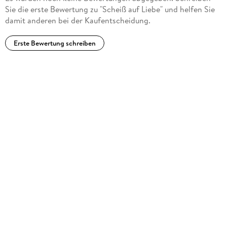
Sie die erste Bewertung zu "Scheiß auf Liebe" und helfen Sie
damit anderen bei der Kaufentscheidung.
Erste Bewertung schreiben