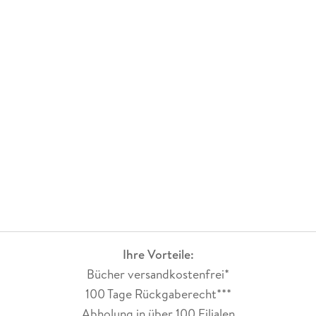
Ihre Vorteile:
Bücher versandkostenfrei*
100 Tage Rückgaberecht***
Abholung in über 100 Filialen