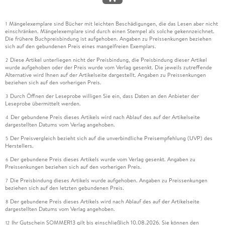
Mängelexemplare sind Bücher mit leichten Beschädigungen, die das Lesen aber nicht
1
einschränken. Mängelexemplare sind durch einen Stempel als solche gekennzeichnet.
Die frühere Buchpreisbindung ist aufgehoben. Angaben zu Preissenkungen beziehen
sich auf den gebundenen Preis eines mangelfreien Exemplars.
Diese Artikel unterliegen nicht der Preisbindung, die Preisbindung dieser Artikel
2
wurde aufgehoben oder der Preis wurde vom Verlag gesenkt. Die jeweils zutreffende
Alternative wird Ihnen auf der Artikelseite dargestellt. Angaben zu Preissenkungen
beziehen sich auf den vorherigen Preis.
Durch Öffnen der Leseprobe willigen Sie ein, dass Daten an den Anbieter der
3
Leseprobe übermittelt werden.
Der gebundene Preis dieses Artikels wird nach Ablauf des auf der Artikelseite
4
dargestellten Datums vom Verlag angehoben.
Der Preisvergleich bezieht sich auf die unverbindliche Preisempfehlung (UVP) des
5
Herstellers.
Der gebundene Preis dieses Artikels wurde vom Verlag gesenkt. Angaben zu
6
Preissenkungen beziehen sich auf den vorherigen Preis.
Die Preisbindung dieses Artikels wurde aufgehoben. Angaben zu Preissenkungen
7
beziehen sich auf den letzten gebundenen Preis.
Der gebundene Preis dieses Artikels wird nach Ablauf des auf der Artikelseite
8
dargestellten Datums vom Verlag angehoben.
Ihr Gutschein SOMMER13 gilt bis einschließlich 10.08.2026. Sie können den
12