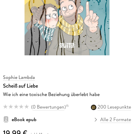
Sophie Lambda
Scheiß auf Liebe
Wie ich eine toxische Beziehung überlebt habe
(
0 Bewertungen
)
200 Lesepunkte
15
eBook epub
Alle 2 Formate
19,99 €