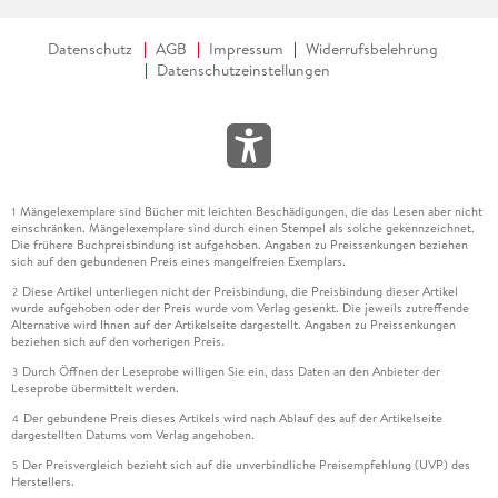
Datenschutz
AGB
Impressum
Widerrufsbelehrung
Datenschutzeinstellungen
Mängelexemplare sind Bücher mit leichten Beschädigungen, die das Lesen aber nicht
1
einschränken. Mängelexemplare sind durch einen Stempel als solche gekennzeichnet.
Die frühere Buchpreisbindung ist aufgehoben. Angaben zu Preissenkungen beziehen
sich auf den gebundenen Preis eines mangelfreien Exemplars.
Diese Artikel unterliegen nicht der Preisbindung, die Preisbindung dieser Artikel
2
wurde aufgehoben oder der Preis wurde vom Verlag gesenkt. Die jeweils zutreffende
Alternative wird Ihnen auf der Artikelseite dargestellt. Angaben zu Preissenkungen
beziehen sich auf den vorherigen Preis.
Durch Öffnen der Leseprobe willigen Sie ein, dass Daten an den Anbieter der
3
Leseprobe übermittelt werden.
Der gebundene Preis dieses Artikels wird nach Ablauf des auf der Artikelseite
4
dargestellten Datums vom Verlag angehoben.
Der Preisvergleich bezieht sich auf die unverbindliche Preisempfehlung (UVP) des
5
Herstellers.