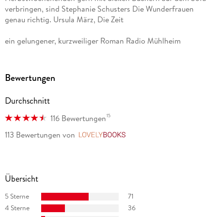
verbringen, sind Stephanie Schusters Die Wunderfrauen
genau richtig. Ursula März, Die Zeit
ein gelungener, kurzweiliger Roman Radio Mühlheim
Bewertungen
Durchschnitt
15
116 Bewertungen
113 Bewertungen
von
LovelyBooks
Übersicht
5 Sterne
71
4 Sterne
36