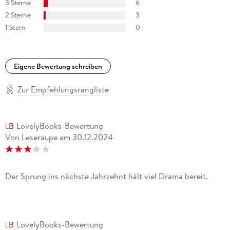
3 Sterne
6
2 Sterne
3
1 Stern
0
Eigene Bewertung schreiben
Zur Empfehlungsrangliste
LovelyBooks-Bewertung
Von Leseraupe
am
30.12.2024
Der Sprung ins nächste Jahrzehnt hält viel Drama bereit.
LovelyBooks-Bewertung