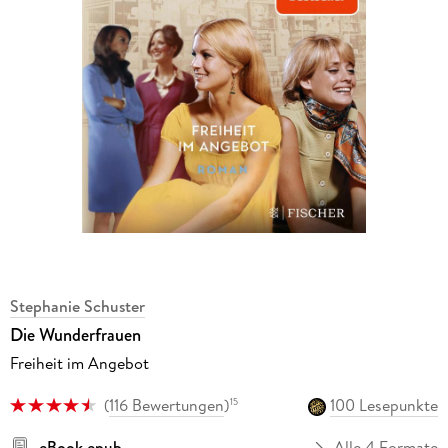
Stephanie Schuster
Die Wunderfrauen
Freiheit im Angebot
(
116 Bewertungen
)
100 Lesepunkte
15
eBook epub
Alle 4 Formate