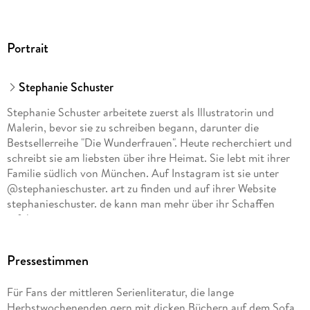
Portrait
Stephanie Schuster
Stephanie Schuster arbeitete zuerst als Illustratorin und
Malerin, bevor sie zu schreiben begann, darunter die
Bestsellerreihe "Die Wunderfrauen". Heute recherchiert und
schreibt sie am liebsten über ihre Heimat. Sie lebt mit ihrer
Familie südlich von München. Auf Instagram ist sie unter
@stephanieschuster. art zu finden und auf ihrer Website
stephanieschuster. de kann man mehr über ihr Schaffen
erfahren.
Pressestimmen
Für Fans der mittleren Serienliteratur, die lange
Herbstwochenenden gern mit dicken Büchern auf dem Sofa