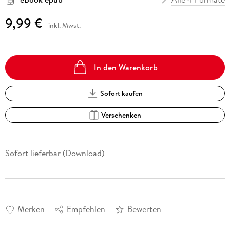
9,99 €
inkl. Mwst.
In den Warenkorb
Sofort kaufen
Verschenken
Sofort lieferbar (Download)
Merken
Empfehlen
Bewerten