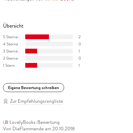
Übersicht
5 Sterne
2
4 Sterne
0
3 Sterne
1
2 Sterne
0
1 Stern
1
Eigene Bewertung schreiben
Zur Empfehlungsrangliste
LovelyBooks-Bewertung
Von DieFlammende
am
20.10.2018