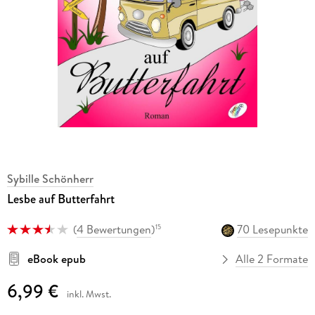
Sybille Schönherr
Lesbe auf Butterfahrt
(
4 Bewertungen
)
70 Lesepunkte
15
eBook epub
Alle 2 Formate
6,99 €
inkl. Mwst.