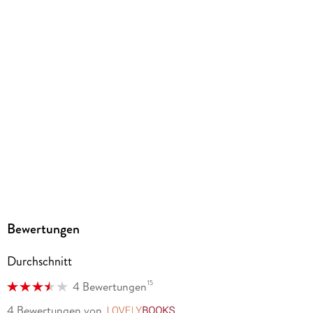
Bewertungen
Durchschnitt
15
4 Bewertungen
4 Bewertungen
von
LovelyBooks