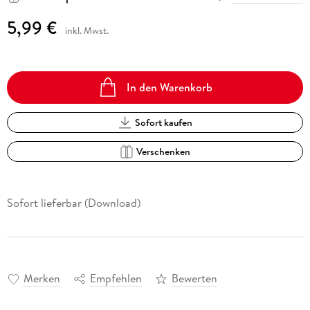
5,99 €
inkl. Mwst.
In den Warenkorb
Sofort kaufen
Verschenken
Sofort lieferbar (Download)
Merken
Empfehlen
Bewerten