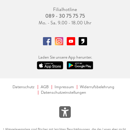
Filialhotline
089 - 30 75 75 75
Mo. - Sa. 9.00 - 18.00 Uhr
Laden Sie unsere App herunter.
Datenschutz
AGB
Impressum
Widerrufsbelehrung
Datenschutzeinstellungen
Mängelexemplare sind Bücher mit leichten Beschädigungen, die das Lesen aber nicht
1