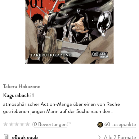
Takeru Hokazono
Kagurabachi 1
atmosphärischer Action-Manga über einen von Rache
getriebenen jungen Mann auf der Suche nach den
verzauberten Schwertern seines Vaters
(
0 Bewertungen
)
60 Lesepunkte
15
eBook epub
Alle 2 Formate