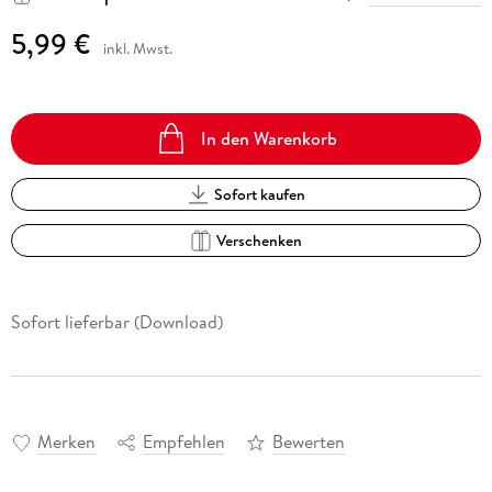
5,99 €
inkl. Mwst.
In den Warenkorb
Sofort kaufen
Verschenken
Sofort lieferbar (Download)
Merken
Empfehlen
Bewerten