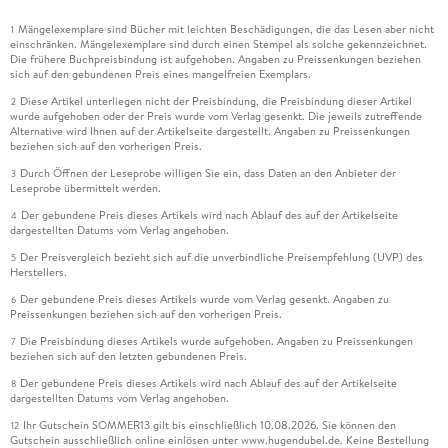
Mängelexemplare sind Bücher mit leichten Beschädigungen, die das Lesen aber nicht
1
einschränken. Mängelexemplare sind durch einen Stempel als solche gekennzeichnet.
Die frühere Buchpreisbindung ist aufgehoben. Angaben zu Preissenkungen beziehen
sich auf den gebundenen Preis eines mangelfreien Exemplars.
Diese Artikel unterliegen nicht der Preisbindung, die Preisbindung dieser Artikel
2
wurde aufgehoben oder der Preis wurde vom Verlag gesenkt. Die jeweils zutreffende
Alternative wird Ihnen auf der Artikelseite dargestellt. Angaben zu Preissenkungen
beziehen sich auf den vorherigen Preis.
Durch Öffnen der Leseprobe willigen Sie ein, dass Daten an den Anbieter der
3
Leseprobe übermittelt werden.
Der gebundene Preis dieses Artikels wird nach Ablauf des auf der Artikelseite
4
dargestellten Datums vom Verlag angehoben.
Der Preisvergleich bezieht sich auf die unverbindliche Preisempfehlung (UVP) des
5
Herstellers.
Der gebundene Preis dieses Artikels wurde vom Verlag gesenkt. Angaben zu
6
Preissenkungen beziehen sich auf den vorherigen Preis.
Die Preisbindung dieses Artikels wurde aufgehoben. Angaben zu Preissenkungen
7
beziehen sich auf den letzten gebundenen Preis.
Der gebundene Preis dieses Artikels wird nach Ablauf des auf der Artikelseite
8
dargestellten Datums vom Verlag angehoben.
Ihr Gutschein SOMMER13 gilt bis einschließlich 10.08.2026. Sie können den
12
Gutschein ausschließlich online einlösen unter www.hugendubel.de. Keine Bestellung