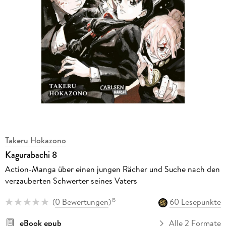
Takeru Hokazono
Kagurabachi 8
Action-Manga über einen jungen Rächer und Suche nach den
verzauberten Schwerter seines Vaters
(
0 Bewertungen
)
60 Lesepunkte
15
eBook epub
Alle 2 Formate