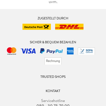
uvm.
ZUGESTELLT DURCH
SICHER & BEQUEM BEZAHLEN
TRUSTED SHOPS
KONTAKT
Servicehotline
089 - 30 75 79 00