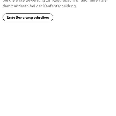
Sie die erste Bewertung zu "Kagurabachi 8" und helfen Sie
damit anderen bei der Kaufentscheidung.
Erste Bewertung schreiben