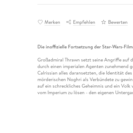
Merken
Empfehlen
Bewerten
Die inoffizielle Fortsetzung der Star-Wars-Film
Großadmiral Thrawn setzt seine Angriffe auf di
durch einen imperialen Agenten zunehmend g
Calrissian alles daransetzten, die Identität de
mörderischen Noghri als Verbündete zu gewin
auf ein schreckliches Geheimnis und ein Volk
vom Imperium zu lösen - den eigenen Unterga