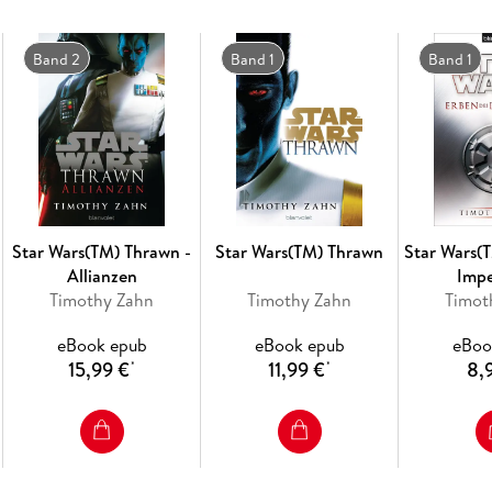
Band 2
Band 1
Band 1
Star Wars(TM) Thrawn -
Star Wars(TM) Thrawn
Star Wars(
Allianzen
Imp
Timothy Zahn
Timothy Zahn
Timot
eBook epub
eBook epub
eBoo
15,99 €
11,99 €
8,
*
*