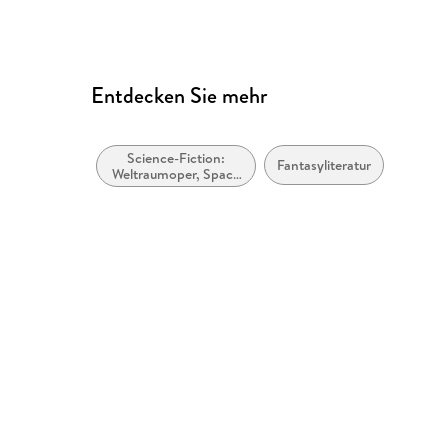
Entdecken Sie mehr
Science-Fiction:
Fantasyliteratur
Weltraumoper, Space
Opera