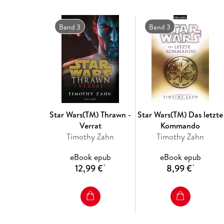
Band 3
Band 3
Star Wars(TM) Thrawn -
Star Wars(TM) Das letzte
Verrat
Kommando
Timothy Zahn
Timothy Zahn
eBook epub
eBook epub
12,99 €
8,99 €
*
*