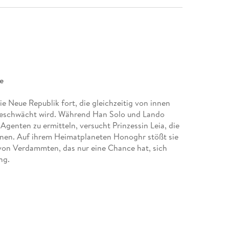
e
e Neue Republik fort, die gleichzeitig von innen
eschwächt wird. Während Han Solo und Lando
s Agenten zu ermitteln, versucht Prinzessin Leia, die
nen. Auf ihrem Heimatplaneten Honoghr stößt sie
 von Verdammten, das nur eine Chance hat, sich
ng.