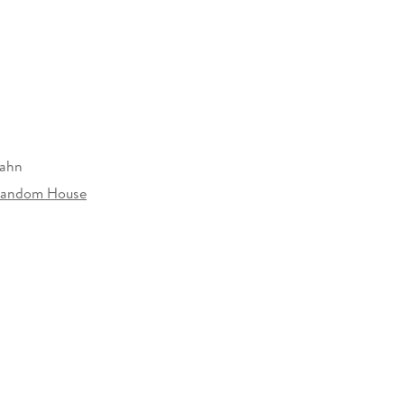
Zahn
Random House