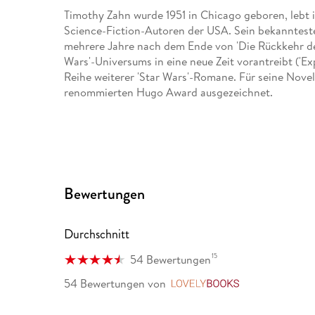
Timothy Zahn wurde 1951 in Chicago geboren, lebt i
Science-Fiction-Autoren der USA. Sein bekanntestes
mehrere Jahre nach dem Ende von 'Die Rückkehr der 
Wars'-Universums in eine neue Zeit vorantreibt ('E
Reihe weiterer 'Star Wars'-Romane. Für seine Nove
renommierten Hugo Award ausgezeichnet.
Bewertungen
Durchschnitt
15
54 Bewertungen
54 Bewertungen
von
LovelyBooks