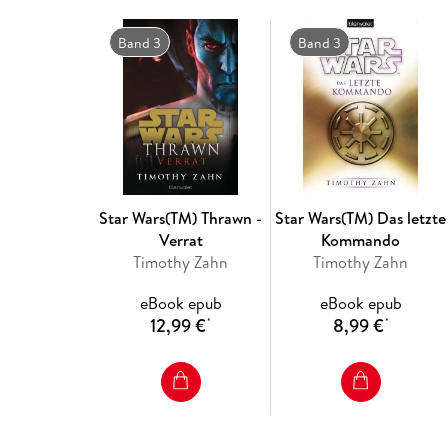
Band 3
Band 3
Star Wars(TM) Thrawn -
Star Wars(TM) Das letzte
Verrat
Kommando
Timothy Zahn
Timothy Zahn
eBook epub
eBook epub
12,99 €
8,99 €
*
*