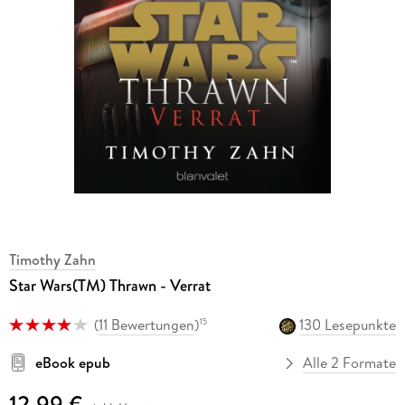
Timothy Zahn
Star Wars(TM) Thrawn - Verrat
(
11 Bewertungen
)
130 Lesepunkte
15
eBook epub
Alle 2 Formate
12,99 €