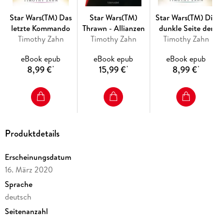
Star Wars(TM) Das
Star Wars(TM)
Star Wars(TM) Die
letzte Kommando
Thrawn - Allianzen
dunkle Seite der
Timothy Zahn
Timothy Zahn
Timothy Zahn
Macht
eBook epub
eBook epub
eBook epub
8,99 €
15,99 €
8,99 €
*
*
*
Produktdetails
Erscheinungsdatum
16. März 2020
Sprache
deutsch
Seitenanzahl