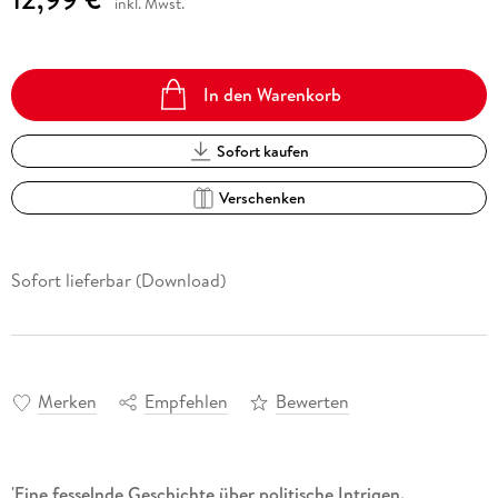
inkl. Mwst.
In den Warenkorb
Sofort kaufen
Verschenken
Sofort lieferbar (Download)
Merken
Empfehlen
Bewerten
'Eine fesselnde Geschichte über politische Intrigen.