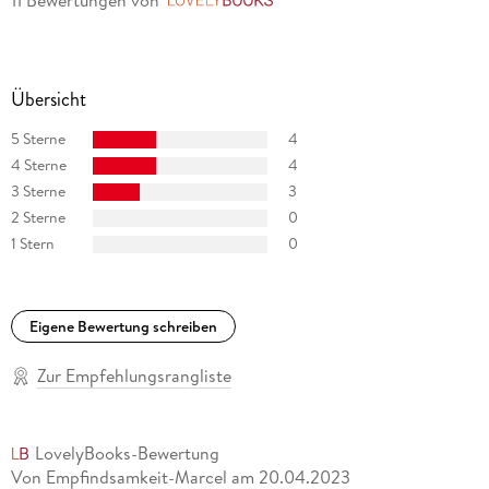
LovelyBooks
Übersicht
5 Sterne
4
4 Sterne
4
3 Sterne
3
2 Sterne
0
1 Stern
0
Eigene Bewertung schreiben
Zur Empfehlungsrangliste
LovelyBooks-Bewertung
Von Empfindsamkeit-Marcel
am
20.04.2023