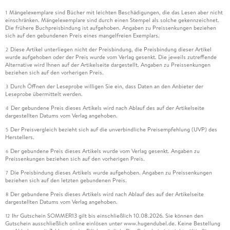
Mängelexemplare sind Bücher mit leichten Beschädigungen, die das Lesen aber nicht
1
einschränken. Mängelexemplare sind durch einen Stempel als solche gekennzeichnet.
Die frühere Buchpreisbindung ist aufgehoben. Angaben zu Preissenkungen beziehen
sich auf den gebundenen Preis eines mangelfreien Exemplars.
Diese Artikel unterliegen nicht der Preisbindung, die Preisbindung dieser Artikel
2
wurde aufgehoben oder der Preis wurde vom Verlag gesenkt. Die jeweils zutreffende
Alternative wird Ihnen auf der Artikelseite dargestellt. Angaben zu Preissenkungen
beziehen sich auf den vorherigen Preis.
Durch Öffnen der Leseprobe willigen Sie ein, dass Daten an den Anbieter der
3
Leseprobe übermittelt werden.
Der gebundene Preis dieses Artikels wird nach Ablauf des auf der Artikelseite
4
dargestellten Datums vom Verlag angehoben.
Der Preisvergleich bezieht sich auf die unverbindliche Preisempfehlung (UVP) des
5
Herstellers.
Der gebundene Preis dieses Artikels wurde vom Verlag gesenkt. Angaben zu
6
Preissenkungen beziehen sich auf den vorherigen Preis.
Die Preisbindung dieses Artikels wurde aufgehoben. Angaben zu Preissenkungen
7
beziehen sich auf den letzten gebundenen Preis.
Der gebundene Preis dieses Artikels wird nach Ablauf des auf der Artikelseite
8
dargestellten Datums vom Verlag angehoben.
Ihr Gutschein SOMMER13 gilt bis einschließlich 10.08.2026. Sie können den
12
Gutschein ausschließlich online einlösen unter www.hugendubel.de. Keine Bestellung