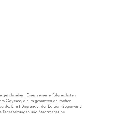
 geschrieben. Eines seiner erfolgreichsten
ers Odyssee, die im gesamten deutschen
 wurde. Er ist Begründer der Edition Gegenwind
che Tageszeitungen und Stadtmagazine