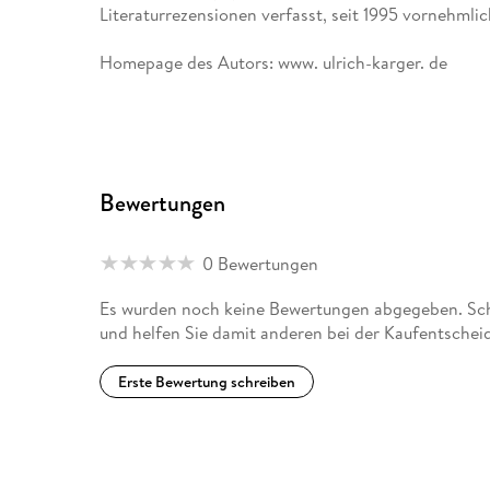
Literaturrezensionen verfasst, seit 1995 vornehmlic
Homepage des Autors: www. ulrich-karger. de
Bewertungen
0 Bewertungen
Es wurden noch keine Bewertungen abgegeben. Sch
und helfen Sie damit anderen bei der Kaufentschei
Erste Bewertung schreiben