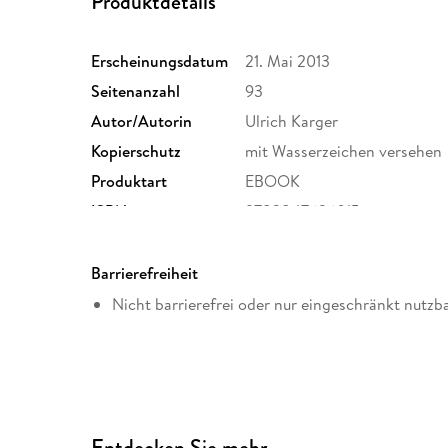
Produktdetails
Erscheinungsdatum
21. Mai 2013
Seitenanzahl
93
Autor/Autorin
Ulrich Karger
Kopierschutz
mit Wasserzeichen versehen
Produktart
EBOOK
ISBN
9783847626015
Barrierefreiheit
Nicht barrierefrei oder nur eingeschränkt nutzb
Entdecken Sie mehr