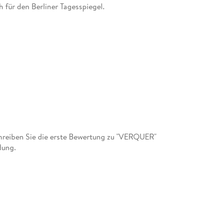
h für den Berliner Tagesspiegel.
reiben Sie die erste Bewertung zu "VERQUER"
dung.