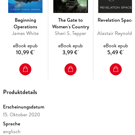
Beginning
The Gate to
Revelation Space
Operations
Women's Country
James White
Sheri S. Tepper
Alastair Reynolds
eBook epub
eBook epub
eBook epub
10,99 €
3,99 €
5,49 €
*
*
*
Produktdetails
Erscheinungsdatum
15. Oktober 2020
Sprache
englisch