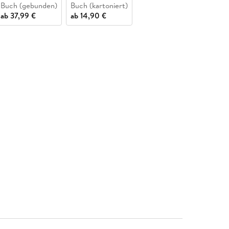
Buch (gebunden)
Buch (kartoniert)
ab
37,99 €
ab
14,90 €