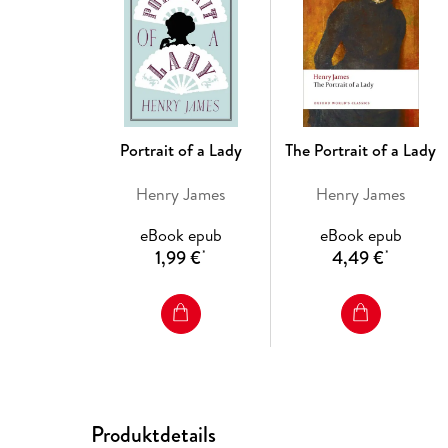
Portrait of a Lady
The Portrait of a Lady
Henry James
Henry James
eBook epub
eBook epub
1,99 €
4,49 €
*
*
Produktdetails