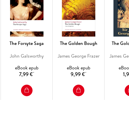
The Forsyte Saga
The Golden Bough
The Gol
John Galsworthy
James George Frazer
James Ge
eBook epub
eBook epub
eBoo
7,99 €
9,99 €
1,
*
*