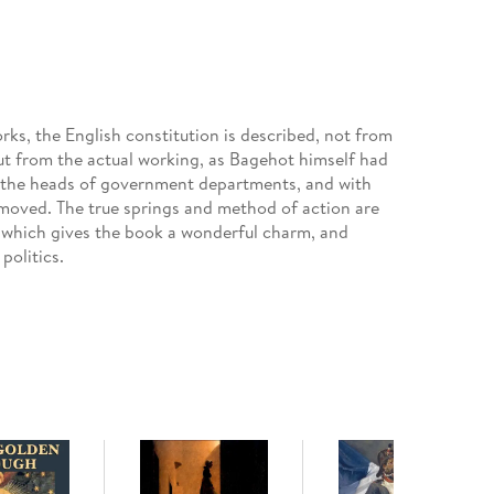
ks, the English constitution is described, not from
but from the actual working, as Bagehot himself had
nd the heads of government departments, and with
ns moved. The true springs and method of action are
s which gives the book a wonderful charm, and
politics.