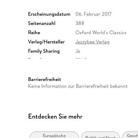
Erscheinungsdatum
06. Februar 2017
Seitenanzahl
388
Reihe
Oxford World's Classics
Verlag/Hersteller
Jazzybee Verlag
Family Sharing
Ja
Dateiformat
EPUB
Barrierefreiheit
Keine Information zur Barrierefreiheit bekannt
Entdecken Sie mehr
Europäische
Gesch
Politik und Staat