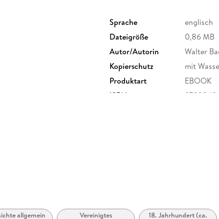
Sprache
englisch
Dateigröße
0,86 MB
Autor/Autorin
Walter B
Kopierschutz
mit Wasse
Produktart
EBOOK
ISBN
9783849
ichte allgemein
Vereinigtes
18. Jahrhundert (ca.