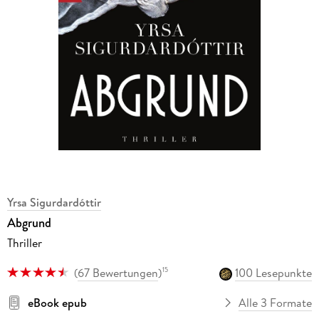
Yrsa Sigurdardóttir
Abgrund
Thriller
(
67 Bewertungen
)
100 Lesepunkte
15
eBook epub
Alle 3 Formate