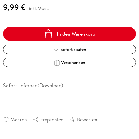
9,99 €
inkl. Mwst.
In den Warenkorb
Sofort kaufen
Verschenken
Sofort lieferbar (Download)
Merken
Empfehlen
Bewerten