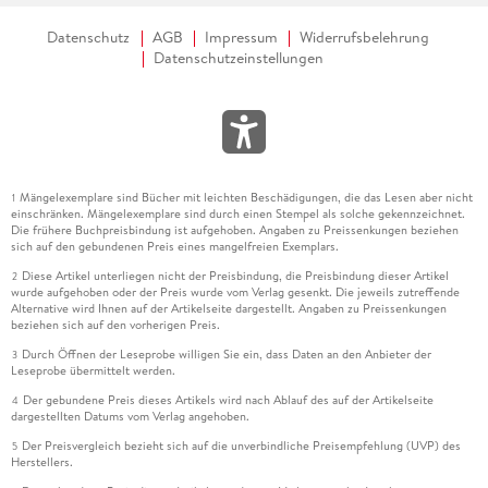
Datenschutz
AGB
Impressum
Widerrufsbelehrung
Datenschutzeinstellungen
Mängelexemplare sind Bücher mit leichten Beschädigungen, die das Lesen aber nicht
1
einschränken. Mängelexemplare sind durch einen Stempel als solche gekennzeichnet.
Die frühere Buchpreisbindung ist aufgehoben. Angaben zu Preissenkungen beziehen
sich auf den gebundenen Preis eines mangelfreien Exemplars.
Diese Artikel unterliegen nicht der Preisbindung, die Preisbindung dieser Artikel
2
wurde aufgehoben oder der Preis wurde vom Verlag gesenkt. Die jeweils zutreffende
Alternative wird Ihnen auf der Artikelseite dargestellt. Angaben zu Preissenkungen
beziehen sich auf den vorherigen Preis.
Durch Öffnen der Leseprobe willigen Sie ein, dass Daten an den Anbieter der
3
Leseprobe übermittelt werden.
Der gebundene Preis dieses Artikels wird nach Ablauf des auf der Artikelseite
4
dargestellten Datums vom Verlag angehoben.
Der Preisvergleich bezieht sich auf die unverbindliche Preisempfehlung (UVP) des
5
Herstellers.