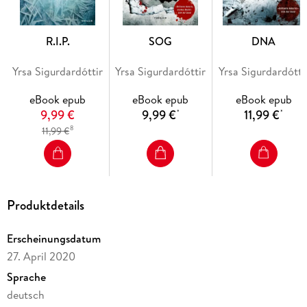
R.I.P.
SOG
DNA
Yrsa Sigurdardóttir
Yrsa Sigurdardóttir
Yrsa Sigurdardótti
eBook epub
eBook epub
eBook epub
9,99 €
9,99 €
11,99 €
*
*
8
11,99 €
Produktdetails
Erscheinungsdatum
27. April 2020
Sprache
deutsch