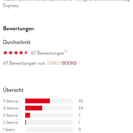
Express
Bewertungen
Durchschnitt
15
67 Bewertungen
67 Bewertungen
von
LovelyBooks
Übersicht
5 Sterne
35
4 Sterne
24
3 Sterne
7
2 Sterne
1
1 Stern
0