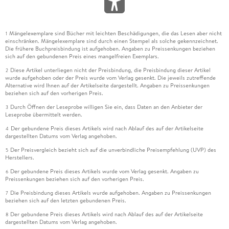
Mängelexemplare sind Bücher mit leichten Beschädigungen, die das Lesen aber nicht
1
einschränken. Mängelexemplare sind durch einen Stempel als solche gekennzeichnet.
Die frühere Buchpreisbindung ist aufgehoben. Angaben zu Preissenkungen beziehen
sich auf den gebundenen Preis eines mangelfreien Exemplars.
Diese Artikel unterliegen nicht der Preisbindung, die Preisbindung dieser Artikel
2
wurde aufgehoben oder der Preis wurde vom Verlag gesenkt. Die jeweils zutreffende
Alternative wird Ihnen auf der Artikelseite dargestellt. Angaben zu Preissenkungen
beziehen sich auf den vorherigen Preis.
Durch Öffnen der Leseprobe willigen Sie ein, dass Daten an den Anbieter der
3
Leseprobe übermittelt werden.
Der gebundene Preis dieses Artikels wird nach Ablauf des auf der Artikelseite
4
dargestellten Datums vom Verlag angehoben.
Der Preisvergleich bezieht sich auf die unverbindliche Preisempfehlung (UVP) des
5
Herstellers.
Der gebundene Preis dieses Artikels wurde vom Verlag gesenkt. Angaben zu
6
Preissenkungen beziehen sich auf den vorherigen Preis.
Die Preisbindung dieses Artikels wurde aufgehoben. Angaben zu Preissenkungen
7
beziehen sich auf den letzten gebundenen Preis.
Der gebundene Preis dieses Artikels wird nach Ablauf des auf der Artikelseite
8
dargestellten Datums vom Verlag angehoben.