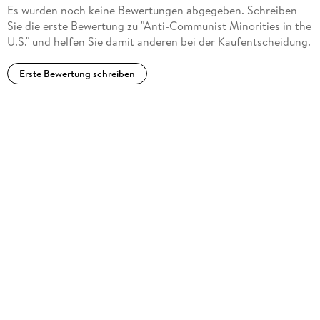
on American anti-communism. It deals with groups and
Es wurden noch keine Bewertungen abgegeben. Schreiben
issues that have been neglected in the study of American
Sie die erste Bewertung zu "Anti-Communist Minorities in the
immigration history and politics. And, it offers an
U.S." und helfen Sie damit anderen bei der Kaufentscheidung.
opportunity to develop some comparative themes and
analyses of the dynamics within different ethnic groups
Erste Bewertung schreiben
facing similar issues. " - Harvey Klehr, Professor of Political
Science, Emory University
" That America is a nation of immigrants is a long-accepted
truism, yet oddly scholars have largely neglected the
contributions of immigrant-ethnic minorities to the
development of American popular anticommunism and the
politics of the Cold War era. Anti-Communist Minorities in
the U. S makes a major and much needed contribution to
historical literature by providing thoroughly researched
essays on the activities of a wide array of immigrant-ethnic
communities. " - John Earl Haynes, Historian at the Library of
Congress, Author of Red Scare of Red Menace? American
Communism and Anticommunism in the Cold War Era and In
Denial:Historians, Communism, and Espionage