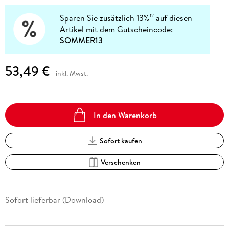
Sparen Sie zusätzlich 13%
auf diesen
12
Artikel mit dem Gutscheincode:
SOMMER13
53,49 €
inkl. Mwst.
In den Warenkorb
Sofort kaufen
Verschenken
Sofort lieferbar (Download)