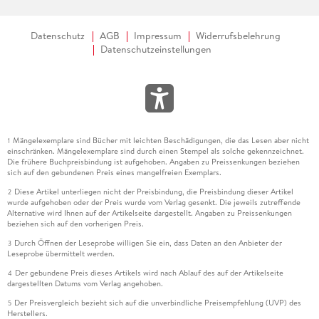
Datenschutz
AGB
Impressum
Widerrufsbelehrung
Datenschutzeinstellungen
Mängelexemplare sind Bücher mit leichten Beschädigungen, die das Lesen aber nicht
1
einschränken. Mängelexemplare sind durch einen Stempel als solche gekennzeichnet.
Die frühere Buchpreisbindung ist aufgehoben. Angaben zu Preissenkungen beziehen
sich auf den gebundenen Preis eines mangelfreien Exemplars.
Diese Artikel unterliegen nicht der Preisbindung, die Preisbindung dieser Artikel
2
wurde aufgehoben oder der Preis wurde vom Verlag gesenkt. Die jeweils zutreffende
Alternative wird Ihnen auf der Artikelseite dargestellt. Angaben zu Preissenkungen
beziehen sich auf den vorherigen Preis.
Durch Öffnen der Leseprobe willigen Sie ein, dass Daten an den Anbieter der
3
Leseprobe übermittelt werden.
Der gebundene Preis dieses Artikels wird nach Ablauf des auf der Artikelseite
4
dargestellten Datums vom Verlag angehoben.
Der Preisvergleich bezieht sich auf die unverbindliche Preisempfehlung (UVP) des
5
Herstellers.