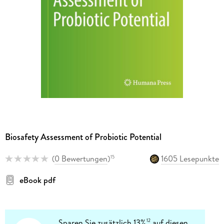
Biosafety Assessment of Probiotic Potential
(
0 Bewertungen
)
1605 Lesepunkte
15
eBook pdf
Sparen Sie zusätzlich 13%
auf diesen
12