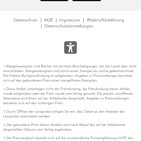
Datenschutz
AGB
Impressum
Widerrufsbelehrung
Datenschutzeinstellungen
Mängelexemplare sind Bücher mit leichten Beschädigungen, die das Lesen aber nicht
1
einschränken. Mängelexemplare sind durch einen Stempel als solche gekennzeichnet.
Die frühere Buchpreisbindung ist aufgehoben. Angaben zu Preissenkungen beziehen
sich auf den gebundenen Preis eines mangelfreien Exemplars.
Diese Artikel unterliegen nicht der Preisbindung, die Preisbindung dieser Artikel
2
wurde aufgehoben oder der Preis wurde vom Verlag gesenkt. Die jeweils zutreffende
Alternative wird Ihnen auf der Artikelseite dargestellt. Angaben zu Preissenkungen
beziehen sich auf den vorherigen Preis.
Durch Öffnen der Leseprobe willigen Sie ein, dass Daten an den Anbieter der
3
Leseprobe übermittelt werden.
Der gebundene Preis dieses Artikels wird nach Ablauf des auf der Artikelseite
4
dargestellten Datums vom Verlag angehoben.
Der Preisvergleich bezieht sich auf die unverbindliche Preisempfehlung (UVP) des
5