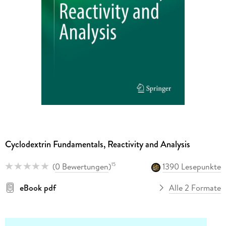
Cyclodextrin Fundamentals, Reactivity and Analysis
(
0 Bewertungen
)
1390 Lesepunkte
15
eBook pdf
Alle 2 Formate