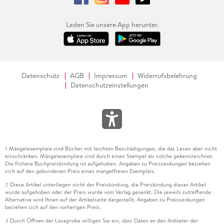
Laden Sie unsere App herunter.
Datenschutz
AGB
Impressum
Widerrufsbelehrung
Datenschutzeinstellungen
Mängelexemplare sind Bücher mit leichten Beschädigungen, die das Lesen aber nicht
1
einschränken. Mängelexemplare sind durch einen Stempel als solche gekennzeichnet.
Die frühere Buchpreisbindung ist aufgehoben. Angaben zu Preissenkungen beziehen
sich auf den gebundenen Preis eines mangelfreien Exemplars.
Diese Artikel unterliegen nicht der Preisbindung, die Preisbindung dieser Artikel
2
wurde aufgehoben oder der Preis wurde vom Verlag gesenkt. Die jeweils zutreffende
Alternative wird Ihnen auf der Artikelseite dargestellt. Angaben zu Preissenkungen
beziehen sich auf den vorherigen Preis.
Durch Öffnen der Leseprobe willigen Sie ein, dass Daten an den Anbieter der
3