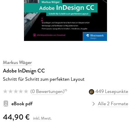
Markus Wäger
Adobe InDesign CC
Schritt für Schritt zum perfekten Layout
(
0 Bewertungen
)
449 Lesepunkte
15
eBook pdf
Alle 2 Formate
44,90 €
inkl. Mwst.