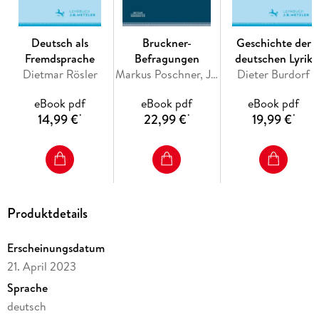
Deutsch als
Bruckner-
Geschichte der
Fremdsprache
Befragungen
deutschen Lyrik
Dietmar Rösler
Markus Poschner, Jan David Schmitz
Dieter Burdorf
eBook pdf
eBook pdf
eBook pdf
14,99 €
22,99 €
19,99 €
*
*
*
Produktdetails
Erscheinungsdatum
21. April 2023
Sprache
deutsch