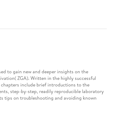
sed to gain new and deeper insights on the
vation( ZGA). Written in the highly successful
 chapters include brief introductions to the
ents, step-by-step, readily reproducible laboratory
hts tips on troubleshooting and avoiding known