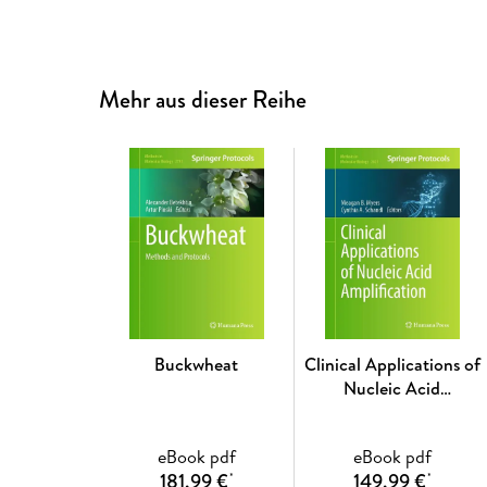
Mehr aus dieser Reihe
Buckwheat
Clinical Applications of
Nucleic Acid
Amplification
eBook pdf
eBook pdf
181,99 €
149,99 €
*
*