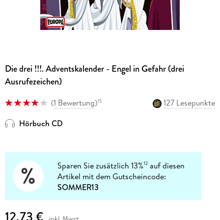
Die drei !!!. Adventskalender - Engel in Gefahr (drei
Ausrufezeichen)
(
1 Bewertung
)
127 Lesepunkte
15
Hörbuch CD
Sparen Sie zusätzlich 13%
auf diesen
12
Artikel mit dem Gutscheincode:
SOMMER13
12,73 €
inkl. Mwst.