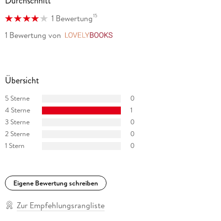
Durchschnitt
15
1 Bewertung
1 Bewertung
von
LovelyBooks
Übersicht
5 Sterne
0
4 Sterne
1
3 Sterne
0
2 Sterne
0
1 Stern
0
Eigene Bewertung schreiben
Zur Empfehlungsrangliste